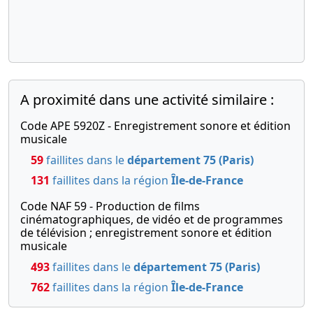
Président actionnaire unique
personne physique,
A proximité dans une activité similaire :
Code APE 5920Z - Enregistrement sonore et édition
musicale
59
faillites dans le
département 75 (Paris)
131
faillites dans la région
Île-de-France
Code NAF 59 - Production de films
cinématographiques, de vidéo et de programmes
de télévision ; enregistrement sonore et édition
musicale
493
faillites dans le
département 75 (Paris)
762
faillites dans la région
Île-de-France