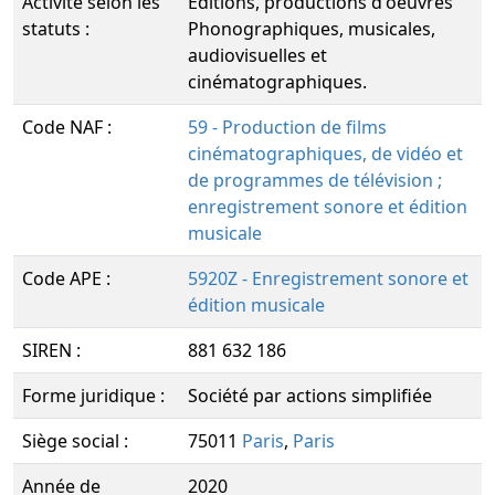
Activité selon les
Éditions, productions d'oeuvres
statuts :
Phonographiques, musicales,
audiovisuelles et
cinématographiques.
Code NAF :
59 - Production de films
cinématographiques, de vidéo et
de programmes de télévision ;
enregistrement sonore et édition
musicale
Code APE :
5920Z - Enregistrement sonore et
édition musicale
SIREN :
881 632 186
Forme juridique :
Société par actions simplifiée
Siège social :
75011
Paris
,
Paris
Année de
2020