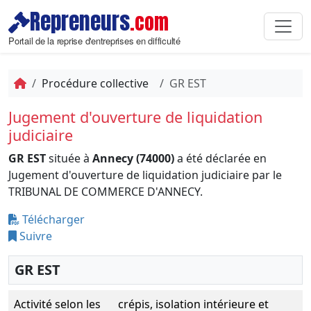
Repreneurs
.com
Portail de la reprise d'entreprises en difficulté
Procédure collective
GR EST
Jugement d'ouverture de liquidation
judiciaire
GR EST
située à
Annecy (74000)
a été déclarée en
Jugement d'ouverture de liquidation judiciaire par le
TRIBUNAL DE COMMERCE D'ANNECY.
Télécharger
Suivre
GR EST
Activité selon les
crépis, isolation intérieure et