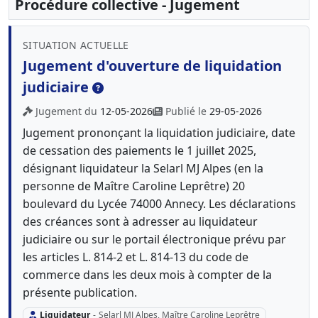
Procédure collective - Jugement
SITUATION ACTUELLE
Jugement d'ouverture de liquidation
judiciaire
Jugement du
12-05-2026
Publié le
29-05-2026
Jugement prononçant la liquidation judiciaire, date
de cessation des paiements le 1 juillet 2025,
désignant liquidateur la Selarl MJ Alpes (en la
personne de Maître Caroline Leprêtre) 20
boulevard du Lycée 74000 Annecy. Les déclarations
des créances sont à adresser au liquidateur
judiciaire ou sur le portail électronique prévu par
les articles L. 814-2 et L. 814-13 du code de
commerce dans les deux mois à compter de la
présente publication.
Liquidateur
-
Selarl MJ Alpes, Maître Caroline Leprêtre