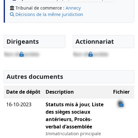
Tribunal de commerce :
Annecy
Décisions de la même juridiction
Dirigeants
Actionnariat
Non disponible
Non disponible
Autres documents
Date de dépôt
Description
Fichier
16-10-2023
Statuts mis à jour, Liste
des sièges sociaux
antérieurs, Procès-
verbal d'assemblée
Immatriculation principale