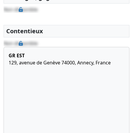
Attestation bancaire,
Non disponible
Liste des souscripteurs
Contentieux
Non disponible
GR EST
129, avenue de Genève 74000, Annecy, France