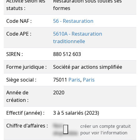
Activité selon les
Restauration sous toutes ses
statuts :
formes
Code NAF :
56 - Restauration
Code APE :
5610A - Restauration
traditionnelle
SIREN :
880 512 603
Forme juridique :
Société par actions simplifiée
Siège social :
75011
Paris
,
Paris
Année de
2020
création :
Effectif (année) :
3 à 5 salariés (2023)
Chiffre d'affaires :
Non
créer un compte gratuit
disponible
pour voir l'information