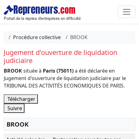
Repreneurs
.com
Portail de la reprise d'entreprises en difficulté
Procédure collective
BROOK
Jugement d'ouverture de liquidation
judiciaire
BROOK
située à
Paris (75011)
a été déclarée en
Jugement d'ouverture de liquidation judiciaire par le
TRIBUNAL DES ACTIVITÉS ECONOMIQUES DE PARIS.
Télécharger
Suivre
BROOK