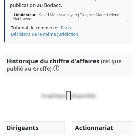
publication au Bodacc.
Liquidateur
-
Selarl Montravers yang-Ting, Me Marie-Hélène
Montravers
Tribunal de commerce :
Paris
Décisions de la même juridiction
Historique du chiffre d'affaires
(tel que
ⓘ
publié au Greffe)
Graphique indisponible
Dirigeants
Actionnariat