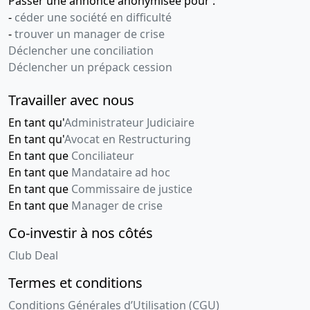
Passer une annonce anonymisée pour :
-
céder une société en difficulté
-
trouver un manager de crise
Déclencher une conciliation
Déclencher un prépack cession
Travailler avec nous
En tant qu'
Administrateur Judiciaire
En tant qu'
Avocat en Restructuring
En tant que
Conciliateur
En tant que
Mandataire ad hoc
En tant que
Commissaire de justice
En tant que
Manager de crise
Co-investir à nos côtés
Club Deal
Termes et conditions
Conditions Générales d’Utilisation (CGU)