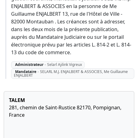
ENJALBERT & ASSOCIES en la personne de Me
Guillaume ENJALBERT 13, rue de l'Hôtel de Ville -
82000 Montauban . Les créances sont à adresser,
dans les deux mois de la présente publication,
auprès du Mandataire Judiciaire ou sur le portail
électronique prévu par les articles L. 814-2 et L. 814-
13 du code de commerce.
Administrateur
-
Selarl Ajilink Vigreux
Mandataire
-
SELARL M.J. ENJALBERT & ASSOCIES, Me Guillaume
ENJALBERT
TALEM
281, chemin de Saint-Rustice 82170, Pompignan,
France