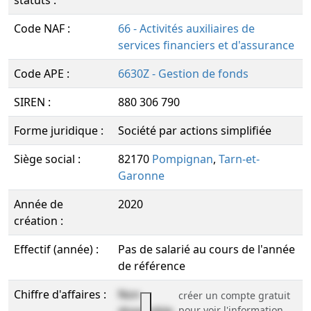
statuts :
Code NAF :
66 - Activités auxiliaires de
services financiers et d'assurance
Code APE :
6630Z - Gestion de fonds
SIREN :
880 306 790
Forme juridique :
Société par actions simplifiée
Siège social :
82170
Pompignan
,
Tarn-et-
Garonne
Année de
2020
création :
Effectif (année) :
Pas de salarié au cours de l'année
de référence
Chiffre d'affaires :
Non
créer un compte gratuit
pour voir l'information