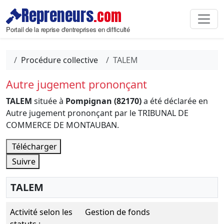
Repreneurs
.com
Portail de la reprise d'entreprises en difficulté
Procédure collective
TALEM
Autre jugement prononçant
TALEM
située à
Pompignan (82170)
a été déclarée en
Autre jugement prononçant par le TRIBUNAL DE
COMMERCE DE MONTAUBAN.
Télécharger
Suivre
TALEM
Activité selon les
Gestion de fonds