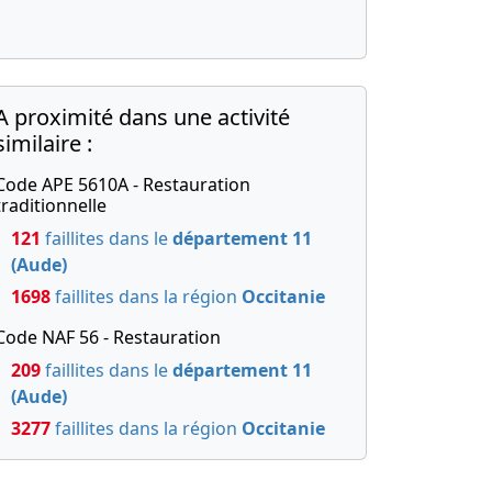
A proximité dans une activité
similaire :
Code APE 5610A - Restauration
traditionnelle
121
faillites dans le
département 11
(Aude)
1698
faillites dans la région
Occitanie
Code NAF 56 - Restauration
209
faillites dans le
département 11
(Aude)
3277
faillites dans la région
Occitanie