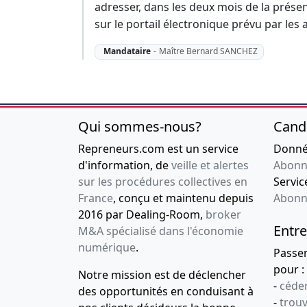
adresser, dans les deux mois de la prése
sur le portail électronique prévu par les 
Mandataire
-
Maître Bernard SANCHEZ
Qui sommes-nous?
Cand
Repreneurs.com est un service
Donnée
d'information, de
veille et alertes
Abonn
sur les procédures collectives en
Service
France
, conçu et maintenu depuis
Abonn
2016 par Dealing-Room,
broker
Entre
M&A spécialisé dans l'économie
numérique
.
Passe
pour :
Notre mission est de déclencher
-
céder
des opportunités en conduisant à
-
trou