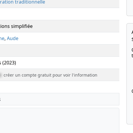
ration traditionnelle
ions simplifiée
ne
,
Aude
s (2023)
e
créer un compte gratuit pour voir l'information
s