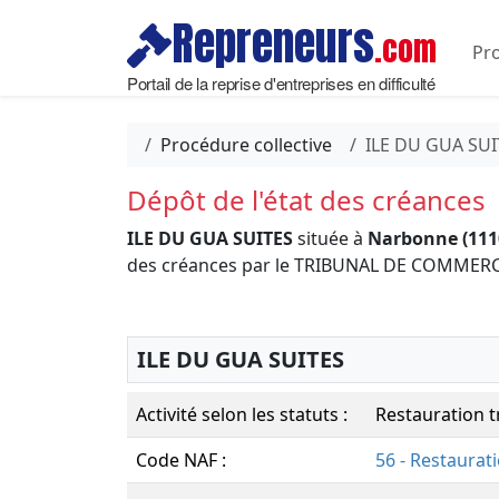
Repreneurs
.com
Pro
Portail de la reprise d'entreprises en difficulté
Procédure collective
ILE DU GUA SUI
Dépôt de l'état des créances
ILE DU GUA SUITES
située à
Narbonne (111
des créances par le TRIBUNAL DE COMME
ILE DU GUA SUITES
Activité selon les statuts :
Restauration t
Code NAF :
56 - Restaurat