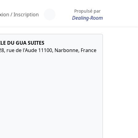
Propulsé par
ion / Inscription
Dealing-Room
ILE DU GUA SUITES
28, rue de l'Aude 11100, Narbonne, France