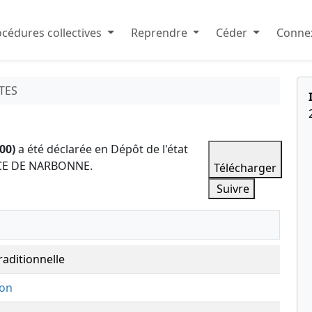
cédures collectives
Reprendre
Céder
Connex
TES
00)
a été déclarée en Dépôt de l'état
RCE DE NARBONNE.
Télécharger
Suivre
raditionnelle
ion