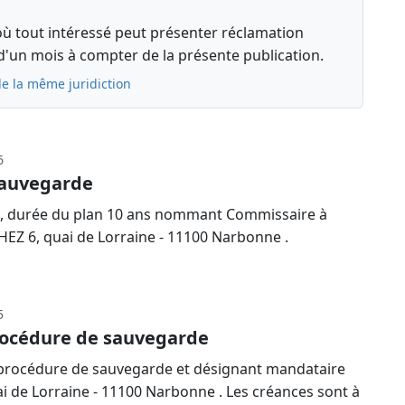
où tout intéressé peut présenter réclamation
d'un mois à compter de la présente publication.
de la même juridiction
6
sauvegarde
e, durée du plan 10 ans nommant Commissaire à
HEZ 6, quai de Lorraine - 11100 Narbonne .
5
rocédure de sauvegarde
procédure de sauvegarde et désignant mandataire
i de Lorraine - 11100 Narbonne . Les créances sont à