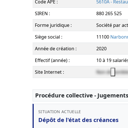
Code APE :
5610A - Restau
SIREN :
880 265 525
Forme juridique :
Société par act
Siège social :
11100
Narbon
Année de création :
2020
Effectif (année) :
10 à 19 salarié
Site Internet :
Non disponibl
Procédure collective - Jugement
SITUATION ACTUELLE
Dépôt de l'état des créances