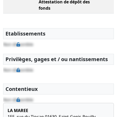
Attestation de dépôt des
fonds
Etablissements
Non disponible
Privilèges, gages et / ou nantissements
Non disponible
Contentieux
Non disponible
LA MAREE
155, rue du Tiocan 01630, Saint-Genis-Pouilly,