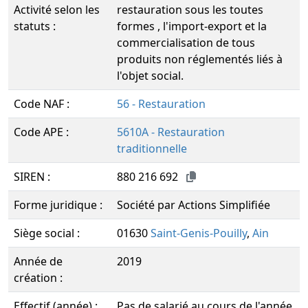
Activité selon les
restauration sous les toutes
statuts :
formes , l'import-export et la
commercialisation de tous
produits non réglementés liés à
l'objet social.
Code NAF :
56 - Restauration
Code APE :
5610A - Restauration
traditionnelle
SIREN :
880 216 692
Forme juridique :
Société par Actions Simplifiée
Siège social :
01630
Saint-Genis-Pouilly
,
Ain
Année de
2019
création :
Effectif (année) :
Pas de salarié au cours de l'année