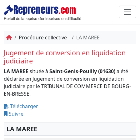
Repreneurs
.com
Portail de la reprise d'entreprises en difficulté
Procédure collective
LA MAREE
Jugement de conversion en liquidation
judiciaire
LA MAREE
située à
Saint-Genis-Pouilly (01630)
a été
déclarée en Jugement de conversion en liquidation
judiciaire par le TRIBUNAL DE COMMERCE DE BOURG-
EN-BRESSE.
Télécharger
Suivre
LA MAREE