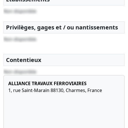
01-
constitutifs,
Non disponible
2020
Attestation
de dépôt
Privilèges, gages et / ou nantissements
des fonds
Non disponible
Contentieux
Non disponible
ALLIANCE TRAVAUX FERROVIAIRES
1, rue Saint-Marain 88130, Charmes, France