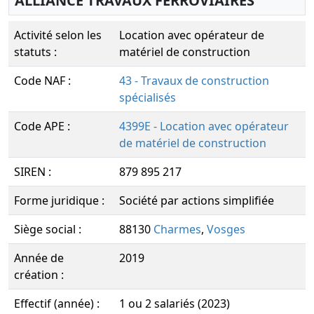
ALLIANCE TRAVAUX FERROVIAIRES
Activité selon les
Location avec opérateur de
statuts :
matériel de construction
Code NAF :
43 - Travaux de construction
spécialisés
Code APE :
4399E - Location avec opérateur
de matériel de construction
SIREN :
879 895 217
Forme juridique :
Société par actions simplifiée
Siège social :
88130
Charmes
,
Vosges
Année de
2019
création :
Effectif (année) :
1 ou 2 salariés (2023)