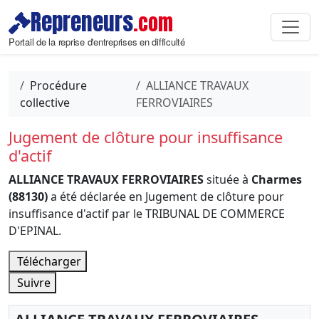
Repreneurs
.com
Portail de la reprise d'entreprises en difficulté
Procédure
ALLIANCE TRAVAUX
collective
FERROVIAIRES
Jugement de clôture pour insuffisance
d'actif
ALLIANCE TRAVAUX FERROVIAIRES
située à
Charmes
(88130)
a été déclarée en Jugement de clôture pour
insuffisance d'actif par le TRIBUNAL DE COMMERCE
D'EPINAL.
Télécharger
Suivre