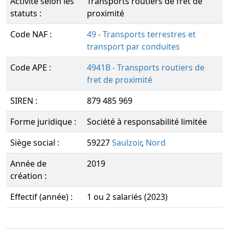
Activité selon les
Transports routiers de fret de
statuts :
proximité
Code NAF :
49 - Transports terrestres et
transport par conduites
Code APE :
4941B - Transports routiers de
fret de proximité
SIREN :
879 485 969
Forme juridique :
Société à responsabilité limitée
Siège social :
59227
Saulzoir
,
Nord
Année de
2019
création :
Effectif (année) :
1 ou 2 salariés (2023)