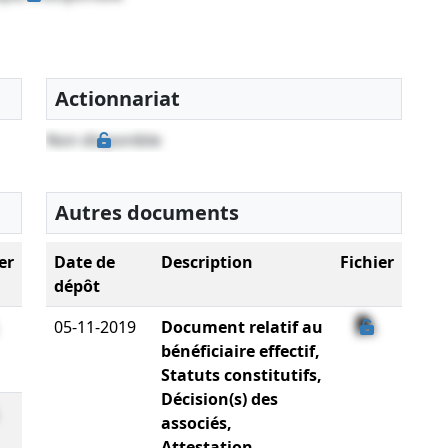
Actionnariat
Non disponible
Autres documents
er
Date de
Description
Fichier
dépôt
05-11-2019
Document relatif au
bénéficiaire effectif,
Statuts constitutifs,
Décision(s) des
associés,
Attestation