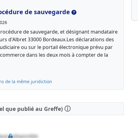
océdure de sauvegarde
2026
procédure de sauvegarde, et désignant mandataire
ours d'Albret 33000 Bordeaux.Les déclarations des
diciaire ou sur le portail électronique prévu par
de commerce dans les deux mois à compter de la
ns de la même juridiction
ⓘ
tel que publié au Greffe)
que indisponible