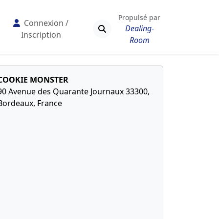
Propulsé par
Connexion /
Dealing-
Inscription
Room
COOKIE MONSTER
90 Avenue des Quarante Journaux 33300,
Bordeaux, France