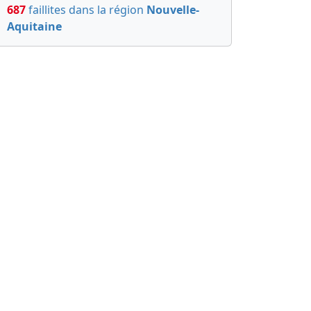
687
faillites dans la région
Nouvelle-
Aquitaine