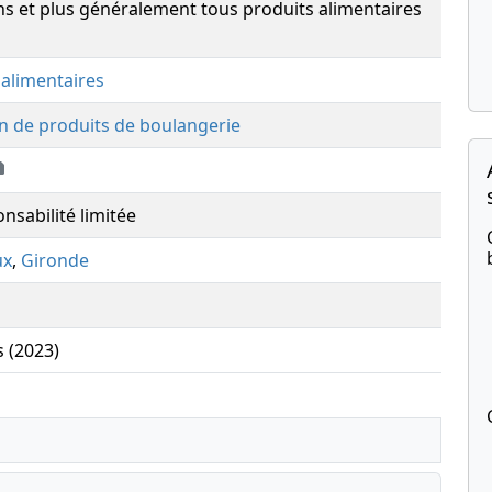
ns et plus généralement tous produits alimentaires
 alimentaires
n de produits de boulangerie
nsabilité limitée
ux
,
Gironde
s (2023)