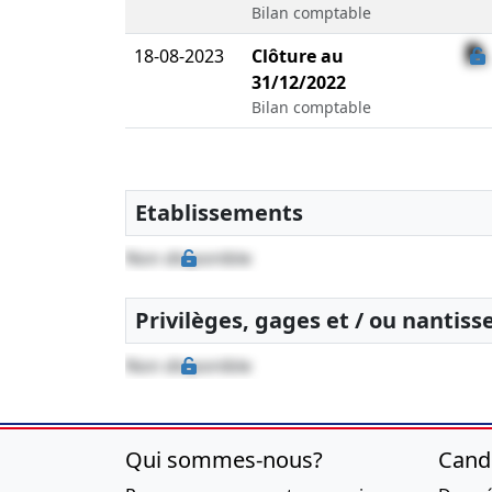
Bilan comptable
18-08-2023
Clôture au
31/12/2022
Bilan comptable
Etablissements
Non disponible
Privilèges, gages et / ou nantis
Non disponible
Qui sommes-nous?
Cand