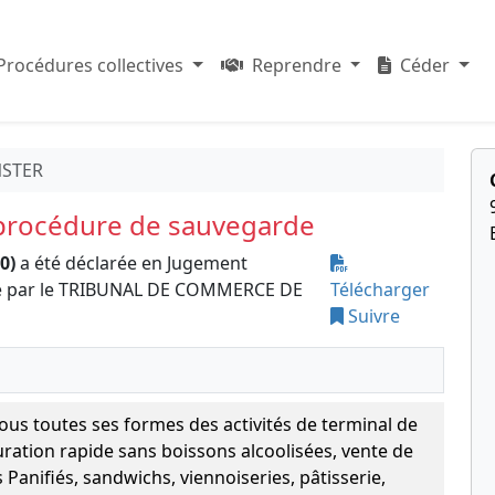
Procédures collectives
Reprendre
Céder
STER
 procédure de sauvegarde
0)
a été déclarée en Jugement
de par le TRIBUNAL DE COMMERCE DE
Télécharger
Suivre
 sous toutes ses formes des activités de terminal de
uration rapide sans boissons alcoolisées, vente de
 Panifiés, sandwichs, viennoiseries, pâtisserie,