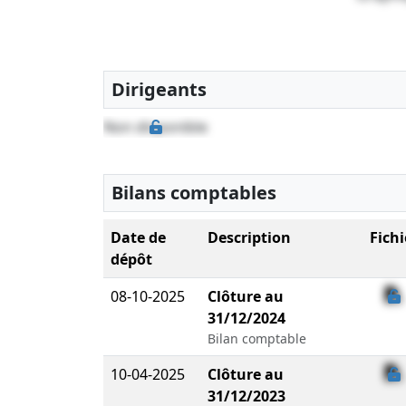
Dirigeants
Non disponible
Bilans comptables
Date de
Description
Fichi
dépôt
08-10-2025
Clôture au
31/12/2024
Bilan comptable
10-04-2025
Clôture au
31/12/2023