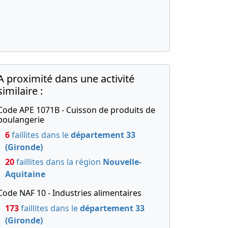
A proximité dans une activité
similaire :
Code APE 1071B - Cuisson de produits de
boulangerie
6
faillites dans le
département 33
(Gironde)
20
faillites dans la région
Nouvelle-
Aquitaine
Code NAF 10 - Industries alimentaires
173
faillites dans le
département 33
(Gironde)