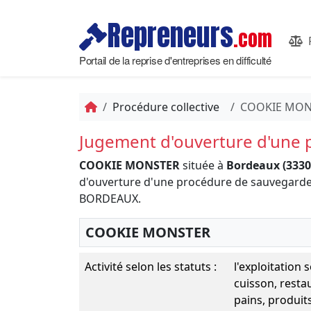
Repreneurs
.com
Portail de la reprise d'entreprises en difficulté
Procédure collective
COOKIE MON
Jugement d'ouverture d'une
COOKIE MONSTER
située à
Bordeaux (3330
d'ouverture d'une procédure de sauvegar
BORDEAUX.
COOKIE MONSTER
Activité selon les statuts :
l'exploitation
cuisson, resta
pains, produits