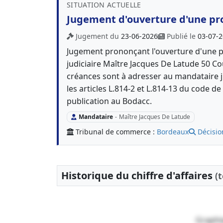
SITUATION ACTUELLE
Jugement d'ouverture d'une pr
Jugement du
23-06-2026
Publié le
03-07-
Jugement prononçant l'ouverture d'une 
judiciaire Maître Jacques De Latude 50 C
créances sont à adresser au mandataire ju
les articles L.814-2 et L.814-13 du code 
publication au Bodacc.
Mandataire
-
Maître Jacques De Latude
Tribunal de commerce :
Bordeaux
Décisio
Historique du chiffre d'affaires
(
Graphi