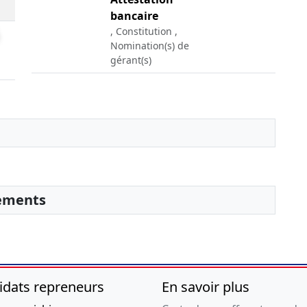
bancaire
, Constitution ,
Nomination(s) de
gérant(s)
sements
idats repreneurs
En savoir plus