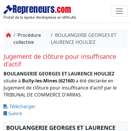
Repreneurs
.com
Portail de la reprise d'entreprises en difficulté
Procédure
BOULANGERIE GEORGES ET
collective
LAURENCE HOULIEZ
Jugement de clôture pour insuffisance
d'actif
BOULANGERIE GEORGES ET LAURENCE HOULIEZ
située à
Bully-les-Mines (62160)
a été déclarée en
Jugement de clôture pour insuffisance d'actif par le
TRIBUNAL DE COMMERCE D'ARRAS.
Télécharger
Suivre
BOULANGERIE GEORGES ET LAURENCE