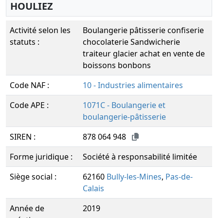
HOULIEZ
Activité selon les
Boulangerie pâtisserie confiserie
statuts :
chocolaterie Sandwicherie
traiteur glacier achat en vente de
boissons bonbons
Code NAF :
10 - Industries alimentaires
Code APE :
1071C - Boulangerie et
boulangerie-pâtisserie
SIREN :
878 064 948
Forme juridique :
Société à responsabilité limitée
Siège social :
62160
Bully-les-Mines
,
Pas-de-
Calais
Année de
2019