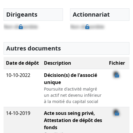
Dirigeants
Actionnariat
Non disponible
Non disponible
Autres documents
Date de dépôt
Description
Fichier
10-10-2022
Décision(s) de l'associé
unique
Poursuite d'activité malgré
un actif net devenu inférieur
à la moitié du capital social
14-10-2019
Acte sous seing privé,
Attestation de dépôt des
fonds