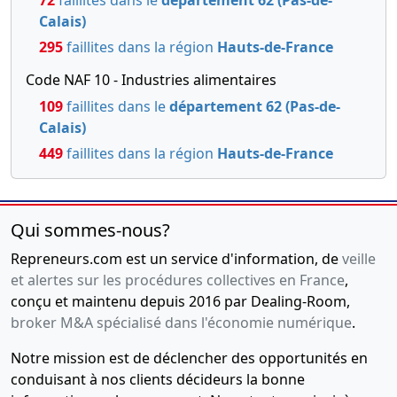
72
faillites dans le
département 62 (Pas-de-
Calais)
295
faillites dans la région
Hauts-de-France
Code NAF 10 - Industries alimentaires
109
faillites dans le
département 62 (Pas-de-
Calais)
449
faillites dans la région
Hauts-de-France
Qui sommes-nous?
Repreneurs.com est un service d'information, de
veille
et alertes sur les procédures collectives en France
,
conçu et maintenu depuis 2016 par Dealing-Room,
broker M&A spécialisé dans l'économie numérique
.
Notre mission est de déclencher des opportunités en
conduisant à nos clients décideurs la bonne