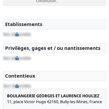
Constitution ,
Etablissements
Non disponible
Privilèges, gages et / ou nantissements
Non disponible
Contentieux
Non disponible
BOULANGERIE GEORGES ET LAURENCE HOULIEZ
11, place Victor Hugo 62160, Bully-les-Mines, France