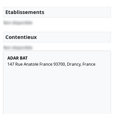
fonds, Statuts
constitutifs, Document
Etablissements
relatif au bénéficiaire
effectif
Non disponible
, Constitution
Contentieux
Non disponible
ADAR BAT
147 Rue Anatole France 93700, Drancy, France