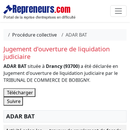
Repreneurs
.com
Portail de la reprise d'entreprises en difficulté
Procédure collective
ADAR BAT
Jugement d'ouverture de liquidation
judiciaire
ADAR BAT
située à
Drancy (93700)
a été déclarée en
Jugement d'ouverture de liquidation judiciaire par le
TRIBUNAL DE COMMERCE DE BOBIGNY.
Télécharger
Suivre
ADAR BAT