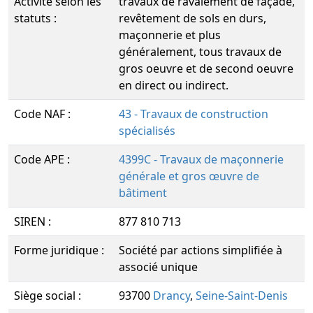
Activité selon les
travaux de ravalement de façade,
statuts :
revêtement de sols en durs,
maçonnerie et plus
généralement, tous travaux de
gros oeuvre et de second oeuvre
en direct ou indirect.
Code NAF :
43 - Travaux de construction
spécialisés
Code APE :
4399C - Travaux de maçonnerie
générale et gros œuvre de
bâtiment
SIREN :
877 810 713
Forme juridique :
Société par actions simplifiée à
associé unique
Siège social :
93700
Drancy
,
Seine-Saint-Denis