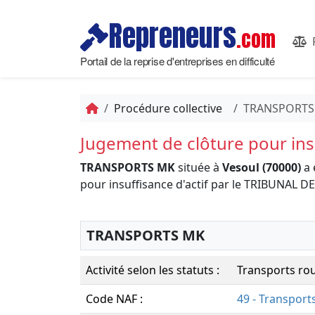
Repreneurs
.com
Portail de la reprise d'entreprises en difficulté
Procédure collective
TRANSPORTS
Jugement de clôture pour insu
TRANSPORTS MK
située à
Vesoul (70000)
a 
pour insuffisance d'actif par le TRIBUNA
TRANSPORTS MK
Activité selon les statuts :
Transports rou
Code NAF :
49 - Transport