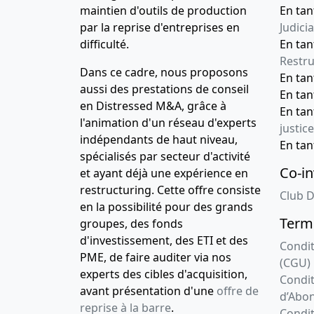
maintien d'outils de production
En tan
par la reprise d'entreprises en
Judicia
difficulté.
En tan
Restru
Dans ce cadre, nous proposons
En ta
aussi des prestations de conseil
En ta
en Distressed M&A, grâce à
En ta
l'animation d'un réseau d'experts
justice
indépendants de haut niveau,
En ta
spécialisés par secteur d'activité
Co-in
et ayant déjà une expérience en
restructuring. Cette offre consiste
Club D
en la possibilité pour des grands
Terme
groupes, des fonds
d'investissement, des ETI et des
Condit
PME, de faire auditer via nos
(CGU)
experts des cibles d'acquisition,
Condit
avant présentation d'une
offre de
d’Abo
reprise à la barre
.
Condit