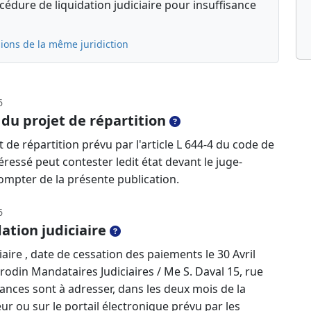
édure de liquidation judiciaire pour insuffisance
ions de la même juridiction
6
 du projet de répartition
 de répartition prévu par l'article L 644-4 du code de
ressé peut contester ledit état devant le juge-
ompter de la présente publication.
6
ation judiciaire
aire , date de cessation des paiements le 30 Avril
rodin Mandataires Judiciaires / Me S. Daval 15, rue
éances sont à adresser, dans les deux mois de la
ur ou sur le portail électronique prévu par les