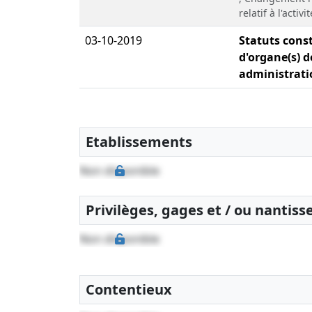
relatif à l'activ
03-10-2019
Statuts const
d'organe(s) d
administrati
Etablissements
Non disponible
Privilèges, gages et / ou nantis
Non disponible
Contentieux