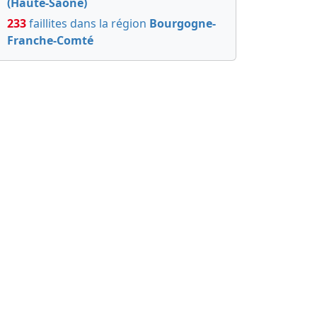
(Haute-Saône)
233
faillites dans la région
Bourgogne-
Franche-Comté