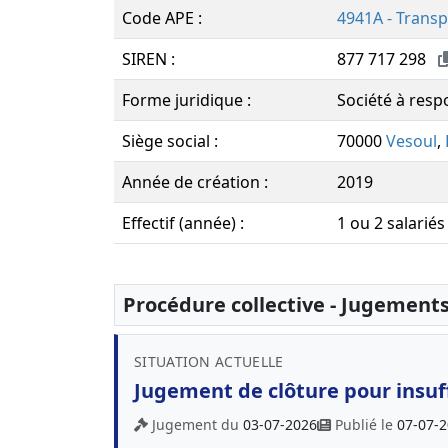
Code APE :
4941A - Transp
SIREN :
877 717 298
Forme juridique :
Société à respo
Siège social :
70000
Vesoul
,
Année de création :
2019
Effectif (année) :
1 ou 2 salariés
Procédure collective - Jugement
SITUATION ACTUELLE
Jugement de clôture pour insuff
Jugement du
03-07-2026
Publié le
07-07-