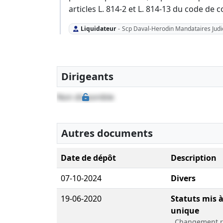
articles L. 814-2 et L. 814-13 du code de
Liquidateur
-
Scp Daval-Herodin Mandataires Judic
Dirigeants
Non disponible
Autres documents
Date de dépôt
Description
07-10-2024
Divers
19-06-2020
Statuts mis à 
unique
, Changement re