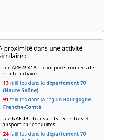
A proximité dans une activité
similaire :
Code APE 4941A - Transports routiers de
fret interurbains
13
faillites dans le
département 70
(Haute-Saône)
91
faillites dans la région
Bourgogne-
Franche-Comté
Code NAF 49 - Transports terrestres et
transport par conduites
24
faillites dans le
département 70