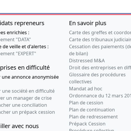
idats repreneurs
En savoir plus
s enrichies :
Carte des greffes et coord
ement "DATA"
Carte des tribunaux judiciai
 de veille et d'alertes :
Cessation des paiements (d
ement "EXPERT"
de bilan)
Distressed M&A
prises en difficulté
Droit des entreprises en diff
Glossaire des procédures
r une annonce anonymisée
collectives
Mandat ad hoc
 une société en difficulté
Ordonnance du 12 mars 20
ver un manager de crise
Plan de cession
cher une conciliation
Plan de continuation
ncher un prépack cession
Plan de redressement
Prépack Cession
iller avec nous
Procédure collective