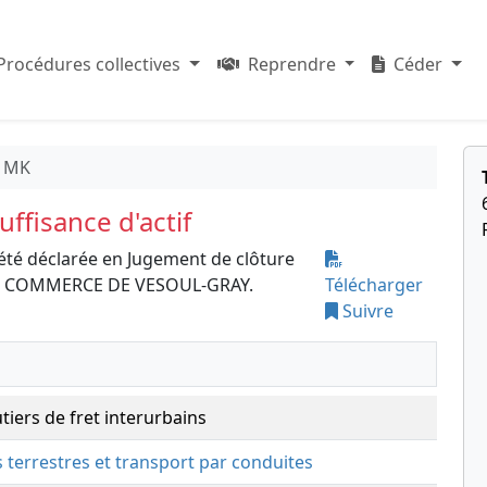
Procédures collectives
Reprendre
Céder
 MK
ffisance d'actif
été déclarée en Jugement de clôture
L DE COMMERCE DE VESOUL-GRAY.
Télécharger
Suivre
tiers de fret interurbains
s terrestres et transport par conduites