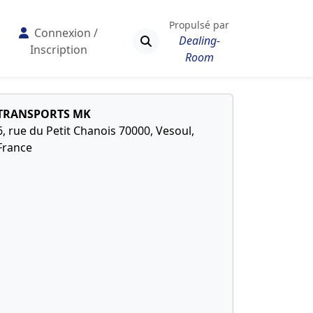
Propulsé par
Connexion /
Dealing-
Inscription
Room
TRANSPORTS MK
6, rue du Petit Chanois 70000, Vesoul,
France