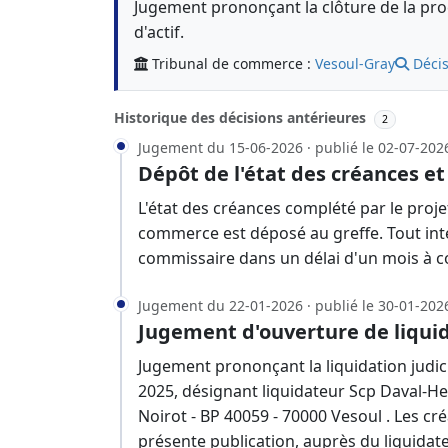
Jugement prononçant la clôture de la proc
d'actif.
Tribunal de commerce :
Vesoul-Gray
Décis
Historique des décisions antérieures
2
Jugement du 15-06-2026 · publié le 02-07-202
Dépôt de l'état des créances et
L'état des créances complété par le projet
commerce est déposé au greffe. Tout inté
commissaire dans un délai d'un mois à c
Jugement du 22-01-2026 · publié le 30-01-202
Jugement d'ouverture de liquid
Jugement prononçant la liquidation judici
2025, désignant liquidateur Scp Daval-He
Noirot - BP 40059 - 70000 Vesoul . Les cr
présente publication, auprès du liquidate