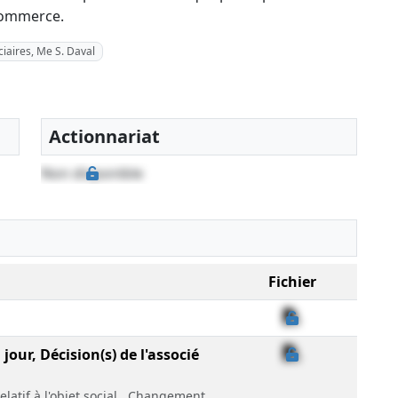
 commerce.
iaires, Me S. Daval
Actionnariat
Non disponible
Fichier
jour, Décision(s) de l'associé
latif à l'objet social , Changement