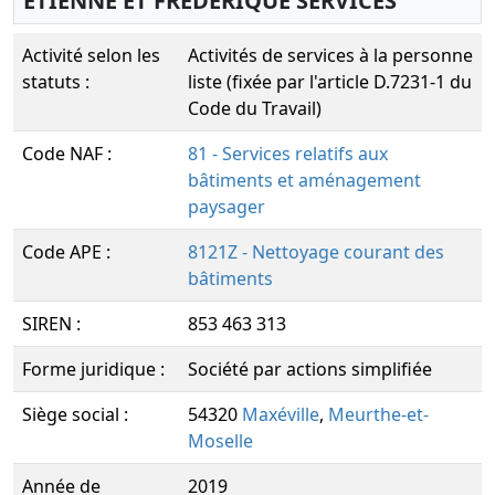
ETIENNE ET FREDERIQUE SERVICES
Activité selon les
Activités de services à la personne
statuts :
liste (fixée par l'article D.7231-1 du
Code du Travail)
Code NAF :
81 - Services relatifs aux
bâtiments et aménagement
paysager
Code APE :
8121Z - Nettoyage courant des
bâtiments
SIREN :
853 463 313
Forme juridique :
Société par actions simplifiée
Siège social :
54320
Maxéville
,
Meurthe-et-
Moselle
Année de
2019