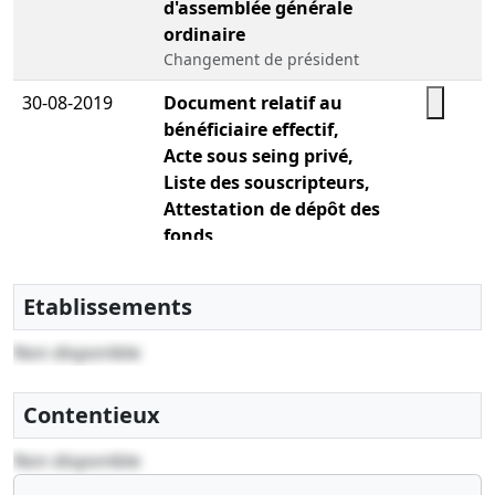
d'assemblée générale
ordinaire
Changement de président
30-08-2019
Document relatif au
bénéficiaire effectif,
Acte sous seing privé,
Liste des souscripteurs,
Attestation de dépôt des
fonds
, Constitution
Etablissements
Non disponible
Contentieux
Non disponible