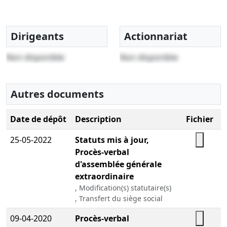
Dirigeants
Actionnariat
Non disponible
Non disponible
Autres documents
Date de dépôt
Description
Fichier
25-05-2022
Statuts mis à jour,
Procès-verbal
d'assemblée générale
extraordinaire
, Modification(s) statutaire(s)
, Transfert du siège social
09-04-2020
Procès-verbal