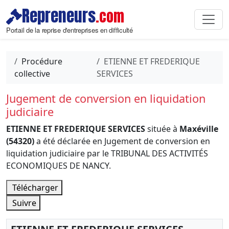
Repreneurs
.com
Portail de la reprise d'entreprises en difficulté
Procédure
ETIENNE ET FREDERIQUE
collective
SERVICES
Jugement de conversion en liquidation
judiciaire
ETIENNE ET FREDERIQUE SERVICES
située à
Maxéville
(54320)
a été déclarée en Jugement de conversion en
liquidation judiciaire par le TRIBUNAL DES ACTIVITÉS
ECONOMIQUES DE NANCY.
Télécharger
Suivre