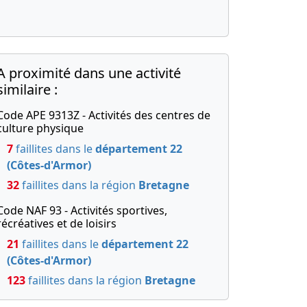
A proximité dans une activité
similaire :
Code APE 9313Z - Activités des centres de
culture physique
7
faillites dans le
département 22
(Côtes-d'Armor)
32
faillites dans la région
Bretagne
Code NAF 93 - Activités sportives,
récréatives et de loisirs
21
faillites dans le
département 22
(Côtes-d'Armor)
123
faillites dans la région
Bretagne