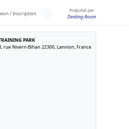
Propulsé par
ion / Inscription
Dealing-Room
TRAINING PARK
8, rue Nivern-Bihan 22300, Lannion, France