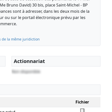
(Me Bruno David) 30 bis, place Saint-Michel - BP
éances sont à adresser, dans les deux mois de la
r ou sur le portail électronique prévu par les
 commerce.
s de la même juridiction
Actionnariat
Non disponible
Fichier