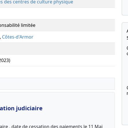
tés des centres de culture physique
nsabilité limitée
,
Côtes-d'Armor
(2023)
tion judiciaire
aire , date de cessation des paiements le 11 Mai