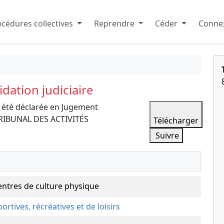
cédures collectives
Reprendre
Céder
Connex
dation judiciaire
 été déclarée en Jugement
e TRIBUNAL DES ACTIVITÉS
Télécharger
Suivre
centres de culture physique
portives, récréatives et de loisirs