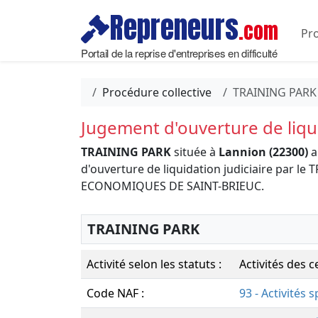
Repreneurs
.com
Pro
Portail de la reprise d'entreprises en difficulté
Procédure collective
TRAINING PARK
Jugement d'ouverture de liqui
TRAINING PARK
située à
Lannion (22300)
a
d'ouverture de liquidation judiciaire par l
ECONOMIQUES DE SAINT-BRIEUC.
TRAINING PARK
Activité selon les statuts :
Activités des 
Code NAF :
93 - Activités s