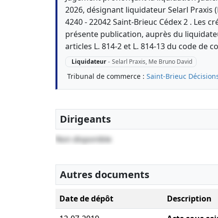
2026, désignant liquidateur Selarl Praxis 
4240 - 22042 Saint-Brieuc Cédex 2 . Les cr
présente publication, auprès du liquidateu
articles L. 814-2 et L. 814-13 du code de
Liquidateur
-
Selarl Praxis, Me Bruno David
Tribunal de commerce :
Saint-Brieuc
Décision
Dirigeants
Non disponible
Autres documents
Date de dépôt
Description