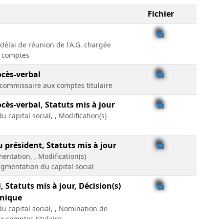
Fichier
délai de réunion de l'A.G. chargée
s comptes
ocès-verbal
commissaire aux comptes titulaire
ocès-verbal, Statuts mis à jour
 capital social, , Modification(s)
u président, Statuts mis à jour
entation, , Modification(s)
Augmentation du capital social
, Statuts mis à jour, Décision(s)
unique
 capital social, , Nomination de
 comptes titulaire