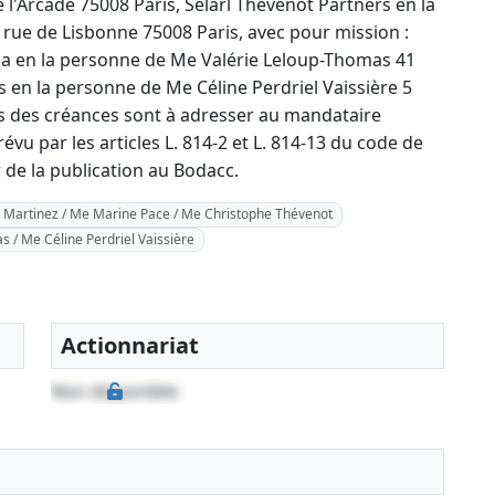
l'Arcade 75008 Paris, Selarl Thevenot Partners en la
ue de Lisbonne 75008 Paris, avec pour mission :
 Mja en la personne de Me Valérie Leloup-Thomas 41
es en la personne de Me Céline Perdriel Vaissière 5
ns des créances sont à adresser au mandataire
révu par les articles L. 814-2 et L. 814-13 du code de
de la publication au Bodacc.
e Martinez / Me Marine Pace / Me Christophe Thévenot
 / Me Céline Perdriel Vaissière
Actionnariat
Non disponible