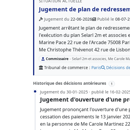
SITUATION ACTUELLE
Jugement de plan de redresse
Jugement du
22-06-2026
Publié le
08-07-
Jugement arrêtant le plan de redressem
l'exécution du plan Selarl 2m et associes
Marine Pace 22 rue de l'Arcade 75008 Pari
Me Christophe Thévenot 42 rue de Lisbon
Commissaire
-
Selarl 2m et associes, Me Carole M
Tribunal de commerce :
Paris
Décisions d
Historique des décisions antérieures
1
Jugement du 30-01-2025 · publié le 16-02-202
Jugement d'ouverture d'une pr
Jugement prononçant l'ouverture d'une p
cessation des paiements le 13 janvier 202
en la personne de Me Carole Martinez 22 