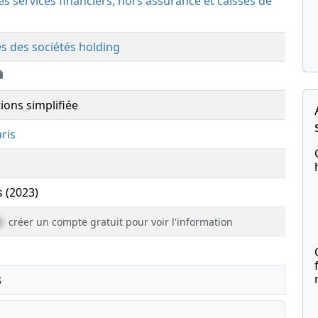
des services financiers, hors assurance et caisses de
és des sociétés holding
ions simplifiée
ris
s (2023)
e
créer un compte gratuit pour voir l'information
s