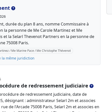
ment
2026
ent, durée du plan 8 ans, nomme Commissaire à
 en la personne de Me Carole Martinez et Me
s et la Selarl Thevenot Partners en la personne de
ne 75008 Paris.
artinez / Me Marine Pace / Me Christophe Thévenot
e la même juridiction
5
océdure de redressement judiciaire
rocédure de redressement judiciaire, date de
5, désignant : administrateur Selarl 2m et associes
rue de l'Arcade 75008 Paris, Selarl 2m et associes en