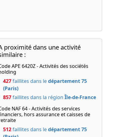
A proximité dans une activité
similaire :
Code APE 6420Z - Activités des sociétés
holding
427
faillites dans le
département 75
(Paris)
857
faillites dans la région
Île-de-France
Code NAF 64 - Activités des services
financiers, hors assurance et caisses de
retraite
512
faillites dans le
département 75
(Paris)