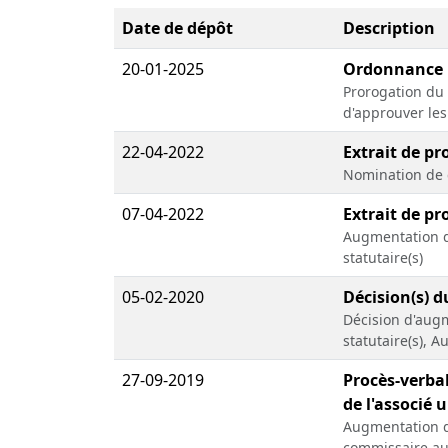
Date de dépôt
Description
20-01-2025
Ordonnance
Prorogation du 
d'approuver le
22-04-2022
Extrait de pr
Nomination de 
07-04-2022
Extrait de pr
Augmentation du
statutaire(s)
05-02-2020
Décision(s) d
Décision d'augm
statutaire(s), 
27-09-2019
Procès-verbal
de l'associé 
Augmentation du
commissaire aux