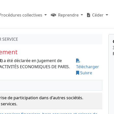
Procédures collectives
Reprendre
Céder
 SERVICE
sement
8)
a été déclarée en Jugement de
S ACTIVITÉS ECONOMIQUES DE PARIS.
Télécharger
Suivre
rise de participation dans d'autres sociétés.
 services.