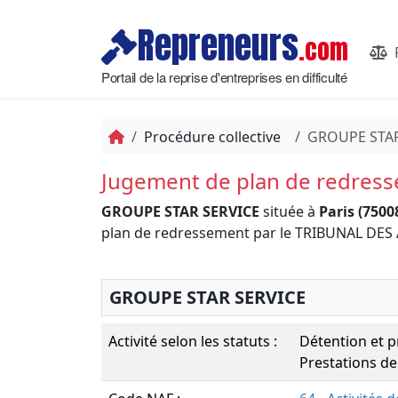
Repreneurs
.com
Portail de la reprise d'entreprises en difficulté
Procédure collective
GROUPE STAR
Jugement de plan de redres
GROUPE STAR SERVICE
située à
Paris (7500
plan de redressement par le TRIBUNAL DE
GROUPE STAR SERVICE
Activité selon les statuts :
Détention et p
Prestations de