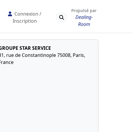
Propulsé par
Connexion /
Dealing-
Inscription
Room
GROUPE STAR SERVICE
31, rue de Constantinople 75008, Paris,
France