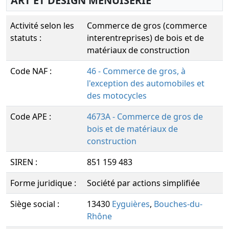
ART ET DESIGN MENUISERIE
Activité selon les
Commerce de gros (commerce
statuts :
interentreprises) de bois et de
matériaux de construction
Code NAF :
46 - Commerce de gros, à
l'exception des automobiles et
des motocycles
Code APE :
4673A - Commerce de gros de
bois et de matériaux de
construction
SIREN :
851 159 483
Forme juridique :
Société par actions simplifiée
Siège social :
13430
Eyguières
,
Bouches-du-
Rhône