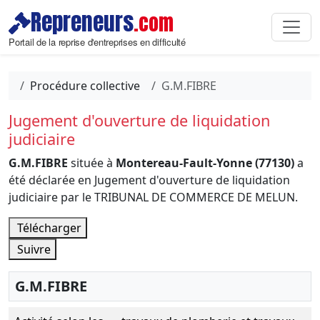
Repreneurs
.com
Portail de la reprise d'entreprises en difficulté
Procédure collective
G.M.FIBRE
Jugement d'ouverture de liquidation
judiciaire
G.M.FIBRE
située à
Montereau-Fault-Yonne (77130)
a
été déclarée en Jugement d'ouverture de liquidation
judiciaire par le TRIBUNAL DE COMMERCE DE MELUN.
Télécharger
Suivre
G.M.FIBRE