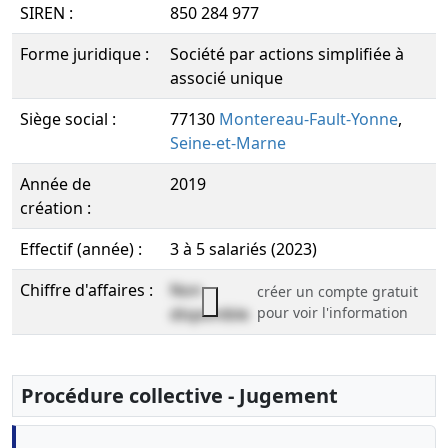
SIREN :
850 284 977
Forme juridique :
Société par actions simplifiée à
associé unique
Siège social :
77130
Montereau-Fault-Yonne
,
Seine-et-Marne
Année de
2019
création :
Effectif (année) :
3 à 5 salariés (2023)
Chiffre d'affaires :
Non
créer un compte gratuit
disponible
pour voir l'information
Procédure collective - Jugement