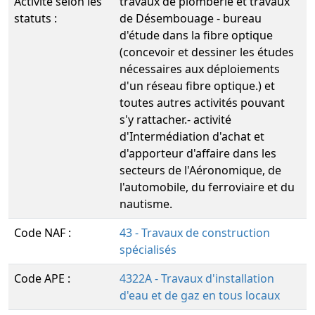
Activité selon les
travaux de plomberie et travaux
statuts :
de Désembouage - bureau
d'étude dans la fibre optique
(concevoir et dessiner les études
nécessaires aux déploiements
d'un réseau fibre optique.) et
toutes autres activités pouvant
s'y rattacher.- activité
d'Intermédiation d'achat et
d'apporteur d'affaire dans les
secteurs de l'Aéronomique, de
l'automobile, du ferroviaire et du
nautisme.
Code NAF :
43 - Travaux de construction
spécialisés
Code APE :
4322A - Travaux d'installation
d'eau et de gaz en tous locaux