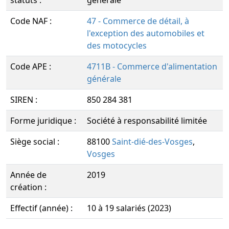
statuts :
générale
Code NAF :
47 - Commerce de détail, à
l'exception des automobiles et
des motocycles
Code APE :
4711B - Commerce d'alimentation
générale
SIREN :
850 284 381
Forme juridique :
Société à responsabilité limitée
Siège social :
88100
Saint-dié-des-Vosges
,
Vosges
Année de
2019
création :
Effectif (année) :
10 à 19 salariés (2023)