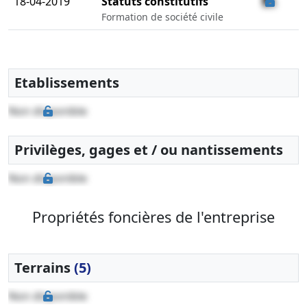
18-04-2019
Statuts constitutifs
Formation de société civile
Etablissements
Non disponible
Privilèges, gages et / ou nantissements
Non disponible
Propriétés foncières de l'entreprise
Terrains
(5)
Non disponible