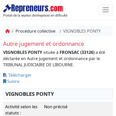
Repreneurs
.com
Portail de la reprise d'entreprises en difficulté
Procédure collective
VIGNOBLES PONTY
Autre jugement et ordonnance
VIGNOBLES PONTY
située à
FRONSAC (33126)
a été
déclarée en Autre jugement et ordonnance par le
TRIBUNAL JUDICIAIRE DE LIBOURNE.
Télécharger
Suivre
VIGNOBLES PONTY
Activité selon les
Non précisé
statuts :