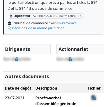
le portail électronique prévu par les articles L. 814-
2 et L. 814-13 du code de commerce.
Liquidateur
-
SCP BR ASSOCIES, Maître Laura BES
Tribunal de commerce :
Aix-en-Provence
Décisions de la même juridiction
Dirigeants
Actionnariat
Non disponible
Non disponible
Autres documents
Date de dépôt
Description
Fichier
23-07-2021
Procès-verbal
d'assemblée générale