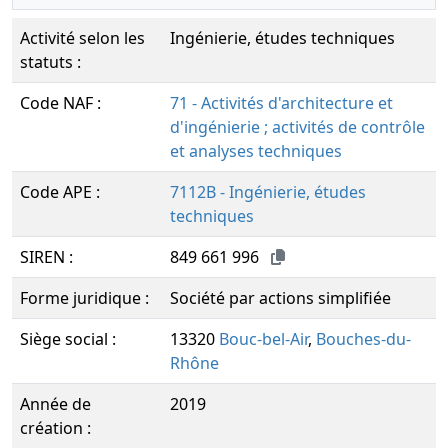
Activité selon les
Ingénierie, études techniques
statuts :
Code NAF :
71 - Activités d'architecture et
d'ingénierie ; activités de contrôle
et analyses techniques
Code APE :
7112B - Ingénierie, études
techniques
SIREN :
849 661 996
Forme juridique :
Société par actions simplifiée
Siège social :
13320
Bouc-bel-Air
,
Bouches-du-
Rhône
Année de
2019
création :