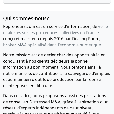
Qui sommes-nous?
Repreneurs.com est un service d'information, de
veille
et alertes sur les procédures collectives en France
,
conçu et maintenu depuis 2016 par Dealing-Room,
broker M&A spécialisé dans l'économie numérique
.
Notre mission est de déclencher des opportunités en
conduisant à nos clients décideurs la bonne
information au bon moment. Nous tentons ainsi, à
notre manière, de contribuer à la sauvegarde d'emplois
et au maintien d'outils de production par la reprise
d'entreprises en difficulté.
Dans ce cadre, nous proposons aussi des prestations
de conseil en Distressed M&A, grâce à l'animation d'un
réseau d'experts indépendants de haut niveau,