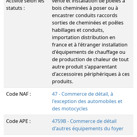
Activité selon les
vente et installation de poêles à
statuts :
bois cheminées à poser ou à
encastrer conduits raccords
sorties de cheminées et poêles
habillages et conduits,
importation distribution en
france et à l'étranger installation
d'équipements de chauffage ou
de production de chaleur de tout
autre produit s'apparentant
d'accessoires périphériques à ces
produits.
Code NAF :
47 - Commerce de détail, à
l'exception des automobiles et
des motocycles
Code APE :
4759B - Commerce de détail
d'autres équipements du foyer