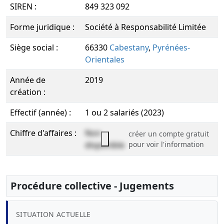
SIREN :
849 323 092
Forme juridique :
Société à Responsabilité Limitée
Siège social :
66330
Cabestany
,
Pyrénées-
Orientales
Année de
2019
création :
Effectif (année) :
1 ou 2 salariés (2023)
Chiffre d'affaires :
Non
créer un compte gratuit
disponible
pour voir l'information
Procédure collective - Jugements
SITUATION ACTUELLE