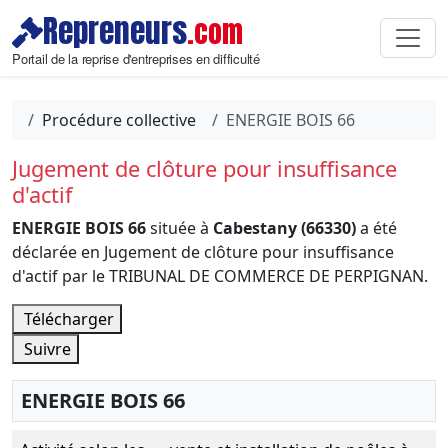
Repreneurs
.com
Portail de la reprise d'entreprises en difficulté
Procédure collective
ENERGIE BOIS 66
Jugement de clôture pour insuffisance
d'actif
ENERGIE BOIS 66
située à
Cabestany (66330)
a été
déclarée en Jugement de clôture pour insuffisance
d'actif par le TRIBUNAL DE COMMERCE DE PERPIGNAN.
Télécharger
Suivre
ENERGIE BOIS 66