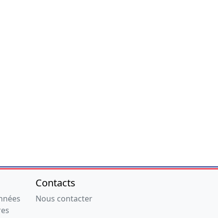
Contacts
onnées
Nous contacter
res