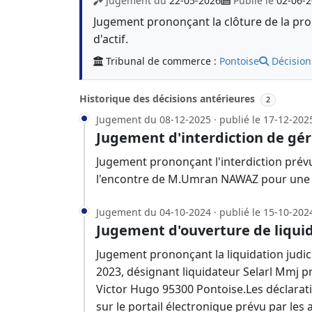
Jugement du
22-05-2026
Publié le
02-06-
Jugement prononçant la clôture de la proc
d'actif.
Tribunal de commerce :
Pontoise
Décision
Historique des décisions antérieures
2
Jugement du 08-12-2025 · publié le 17-12-202
Jugement d'interdiction de gér
Jugement prononçant l'interdiction prévu
l'encontre de M.Umran NAWAZ pour une 
Jugement du 04-10-2024 · publié le 15-10-202
Jugement d'ouverture de liquid
Jugement prononçant la liquidation judici
2023, désignant liquidateur Selarl Mmj 
Victor Hugo 95300 Pontoise.Les déclarati
sur le portail électronique prévu par les