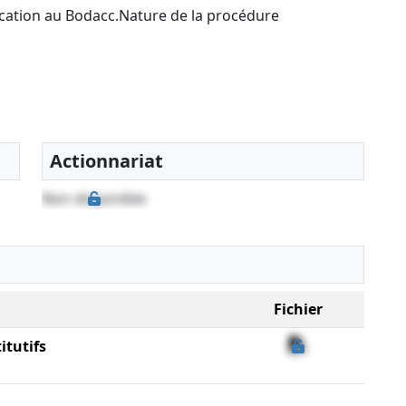
ication au Bodacc.Nature de la procédure
Actionnariat
Non disponible
Fichier
itutifs