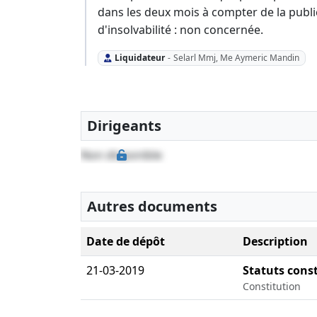
dans les deux mois à compter de la publ
d'insolvabilité : non concernée.
Liquidateur
-
Selarl Mmj, Me Aymeric Mandin
Dirigeants
Non disponible
Autres documents
Date de dépôt
Description
21-03-2019
Statuts const
Constitution