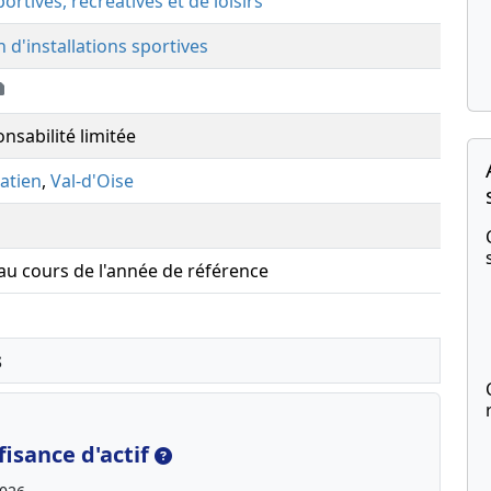
portives, récréatives et de loisirs
 d'installations sportives
nsabilité limitée
atien
,
Val-d'Oise
 au cours de l'année de référence
s
isance d'actif