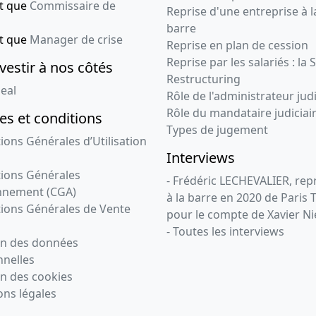
nt que
Commissaire de
Reprise d'une entreprise à l
barre
nt que
Manager de crise
Reprise en plan de cession
Reprise par les salariés : la 
vestir à nos côtés
Restructuring
eal
Rôle de l'administrateur judi
Rôle du mandataire judiciai
s et conditions
Types de jugement
ions Générales d’Utilisation
Interviews
ions Générales
- Frédéric LECHEVALIER, re
nnement (CGA)
à la barre en 2020 de Paris 
ions Générales de Vente
pour le compte de Xavier Ni
- Toutes les interviews
on des données
nelles
n des cookies
ns légales