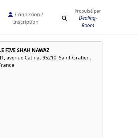
Propulsé par
Connexion /
Dealing-
Inscription
Room
LE FIVE SHAH NAWAZ
41, avenue Catinat 95210, Saint-Gratien,
France