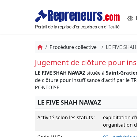
Repreneurs
.com
Portail de la reprise d'entreprises en difficulté
Procédure collective
LE FIVE SHA
Jugement de clôture pour insu
LE FIVE SHAH NAWAZ
située à
Saint-Gratie
de clôture pour insuffisance d'actif par 
PONTOISE.
LE FIVE SHAH NAWAZ
Activité selon les statuts :
exploitation d'
organisation d