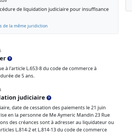
2026
édure de liquidation judiciaire pour insuffisance
s de la même juridiction
5
er
e à l'article L.653-8 du code de commerce à
durée de 5 ans.
4
ation judiciaire
aire, date de cessation des paiements le 21 juin
prise en la personne de Me Aymeric Mandin 23 Rue
ons des créances sont à adresser au liquidateur ou
 articles L.814-2 et L.814-13 du code de commerce