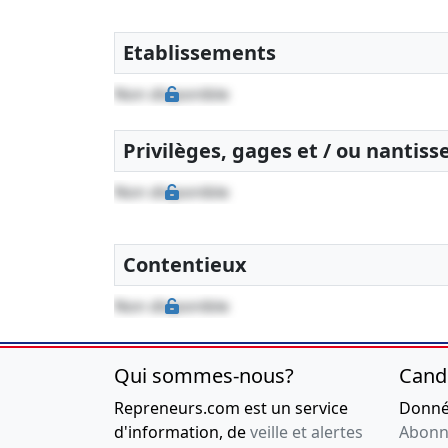
Etablissements
Non disponible
Privilèges, gages et / ou nantis
Non disponible
Contentieux
Non disponible
Qui sommes-nous?
Cand
Repreneurs.com est un service
Donnée
d'information, de
veille et alertes
Abonn