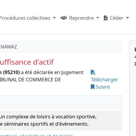
Procédures collectives
Reprendre
Céder
H NAWAZ
ffisance d'actif
n (95210)
a été déclarée en Jugement
le TRIBUNAL DE COMMERCE DE
Télécharger
Suivre
un complexe de loisirs à vocation sportive,
e séminaires sportifs et d'évènements.