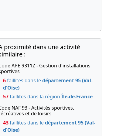
A proximité dans une activité
similaire :
Code APE 9311Z - Gestion d'installations
sportives
6
faillites dans le
département 95 (Val-
d'Oise)
57
faillites dans la région
Île-de-France
Code NAF 93 - Activités sportives,
récréatives et de loisirs
43
faillites dans le
département 95 (Val-
d'Oise)