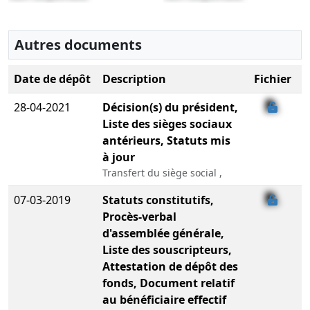
Autres documents
Date de dépôt
Description
Fichier
28-04-2021
Décision(s) du président,
Liste des sièges sociaux
antérieurs, Statuts mis
à jour
Transfert du siège social ,
07-03-2019
Statuts constitutifs,
Procès-verbal
d'assemblée générale,
Liste des souscripteurs,
Attestation de dépôt des
fonds, Document relatif
au bénéficiaire effectif