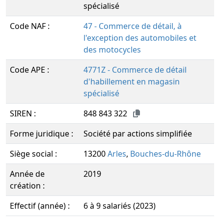
spécialisé
Code NAF :
47 - Commerce de détail, à
l'exception des automobiles et
des motocycles
Code APE :
4771Z - Commerce de détail
d'habillement en magasin
spécialisé
SIREN :
848 843 322
Forme juridique :
Société par actions simplifiée
Siège social :
13200
Arles
,
Bouches-du-Rhône
Année de
2019
création :
Effectif (année) :
6 à 9 salariés (2023)