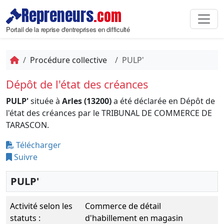
Repreneurs
.com
Portail de la reprise d'entreprises en difficulté
Procédure collective
PULP'
Dépôt de l'état des créances
PULP'
située à
Arles (13200)
a été déclarée en Dépôt de
l'état des créances par le TRIBUNAL DE COMMERCE DE
TARASCON.
Télécharger
Suivre
PULP'
Activité selon les
Commerce de détail
statuts :
d'habillement en magasin