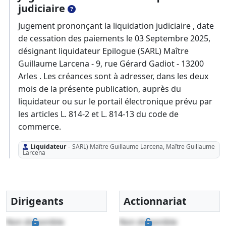
judiciaire
Jugement prononçant la liquidation judiciaire , date
de cessation des paiements le 03 Septembre 2025,
désignant liquidateur Epilogue (SARL) Maître
Guillaume Larcena - 9, rue Gérard Gadiot - 13200
Arles . Les créances sont à adresser, dans les deux
mois de la présente publication, auprès du
liquidateur ou sur le portail électronique prévu par
les articles L. 814-2 et L. 814-13 du code de
commerce.
Liquidateur
-
SARL) Maître Guillaume Larcena, Maître Guillaume
Larcena
Dirigeants
Actionnariat
Non disponible
Non disponible