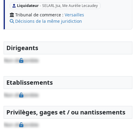
Liquidateur
-
SELARL Jsa, Me Aurélie Lecaudey
Tribunal de commerce :
Versailles
Décisions de la même juridiction
Dirigeants
Non disponible
Etablissements
Non disponible
Privilèges, gages et / ou nantissements
Non disponible