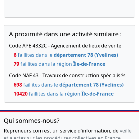
A proximité dans une activité similaire :
Code APE 4332C - Agencement de lieux de vente
6
faillites dans le
département 78 (Yvelines)
79
faillites dans la région
Île-de-France
Code NAF 43 - Travaux de construction spécialisés
698
faillites dans le
département 78 (Yvelines)
10420
faillites dans la région
Île-de-France
Qui sommes-nous?
Repreneurs.com est un service d'information, de
veille
et alertes sur les procédures collectives en France
,