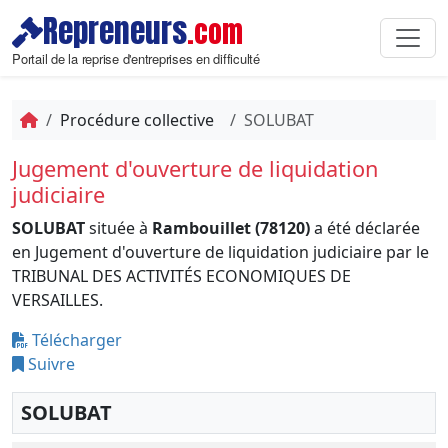
Repreneurs
.com
Portail de la reprise d'entreprises en difficulté
Procédure collective
SOLUBAT
Jugement d'ouverture de liquidation
judiciaire
SOLUBAT
située à
Rambouillet (78120)
a été déclarée
en Jugement d'ouverture de liquidation judiciaire par le
TRIBUNAL DES ACTIVITÉS ECONOMIQUES DE
VERSAILLES.
Télécharger
Suivre
SOLUBAT