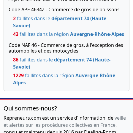
Code APE 4634Z - Commerce de gros de boissons
2
faillites dans le
département 74 (Haute-
Savoie)
43
faillites dans la région
Auvergne-Rhône-Alpes
Code NAF 46 - Commerce de gros, à l'exception des
automobiles et des motocycles
86
faillites dans le
département 74 (Haute-
Savoie)
1229
faillites dans la région
Auvergne-Rhône-
Alpes
Qui sommes-nous?
Repreneurs.com est un service d'information, de
veille
et alertes sur les procédures collectives en France
,
conçu et maintenu depuis 2016 par Dealing-Room,