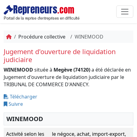
Repreneurs
.com
Portail de la reprise d'entreprises en difficulté
Procédure collective
WINEMOOD
Jugement d'ouverture de liquidation
judiciaire
WINEMOOD
située à
Megève (74120)
a été déclarée en
Jugement d'ouverture de liquidation judiciaire par le
TRIBUNAL DE COMMERCE D'ANNECY.
Télécharger
Suivre
WINEMOOD
Activité selon les
le négoce, achat, import-export,