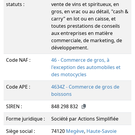
statuts :
vente de vins et spiritueux, en
gros, en vrac ou au détail, "cash &
carry" en lot ou en caisse, et
toutes prestations de conseils
aux entreprises en matière
commerciale, de marketing, de
développement.
Code NAF :
46 - Commerce de gros, à
l'exception des automobiles et
des motocycles
Code APE :
4634Z - Commerce de gros de
boissons
SIREN :
848 298 832
Forme juridique :
Société par Actions Simplifiée
Siège social :
74120
Megève
,
Haute-Savoie