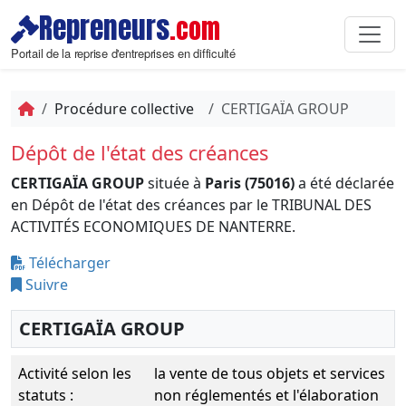
Repreneurs
.com
Portail de la reprise d'entreprises en difficulté
Procédure collective
CERTIGAÏA GROUP
Dépôt de l'état des créances
CERTIGAÏA GROUP
située à
Paris (75016)
a été déclarée
en Dépôt de l'état des créances par le TRIBUNAL DES
ACTIVITÉS ECONOMIQUES DE NANTERRE.
Télécharger
Suivre
CERTIGAÏA GROUP
Activité selon les
la vente de tous objets et services
statuts :
non réglementés et l'élaboration