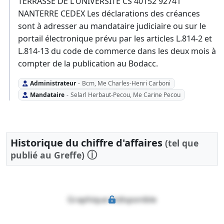
TERRASSE DE L'UNIVERSITE CS 40152 92741
NANTERRE CEDEX Les déclarations des créances
sont à adresser au mandataire judiciaire ou sur le
portail électronique prévu par les articles L.814-2 et
L.814-13 du code de commerce dans les deux mois à
compter de la publication au Bodacc.
Administrateur
-
Bcm, Me Charles-Henri Carboni
Mandataire
-
Selarl Herbaut-Pecou, Me Carine Pecou
Historique du chiffre d'affaires
(tel que
ⓘ
publié au Greffe)
Graphique indisponible