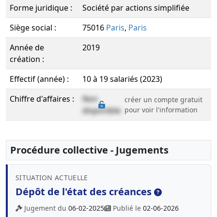
Forme juridique :
Société par actions simplifiée
Siège social :
75016
Paris
,
Paris
Année de
2019
création :
Effectif (année) :
10 à 19 salariés (2023)
Chiffre d'affaires :
Non
créer un compte gratuit
disponible
pour voir l'information
Procédure collective - Jugements
SITUATION ACTUELLE
Dépôt de l'état des créances
Jugement du
06-02-2025
Publié le
02-06-2026