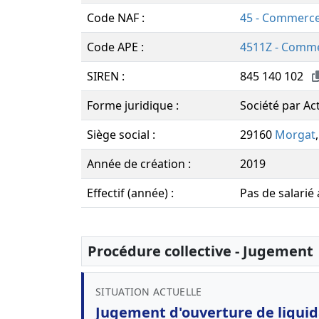
Code NAF :
45 - Commerce
Code APE :
4511Z - Commer
SIREN :
845 140 102
Forme juridique :
Société par Ac
Siège social :
29160
Morgat
Année de création :
2019
Effectif (année) :
Pas de salarié
Procédure collective - Jugement
SITUATION ACTUELLE
Jugement d'ouverture de liquida