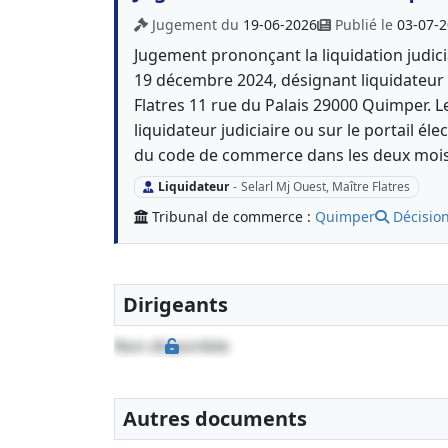
Jugement du
19-06-2026
Publié le
03-07-
Jugement prononçant la liquidation judici
19 décembre 2024, désignant liquidateur l
Flatres 11 rue du Palais 29000 Quimper. L
liquidateur judiciaire ou sur le portail éle
du code de commerce dans les deux mois 
Liquidateur
-
Selarl Mj Ouest, Maître Flatres
Tribunal de commerce :
Quimper
Décision
Dirigeants
Non disponible
Autres documents