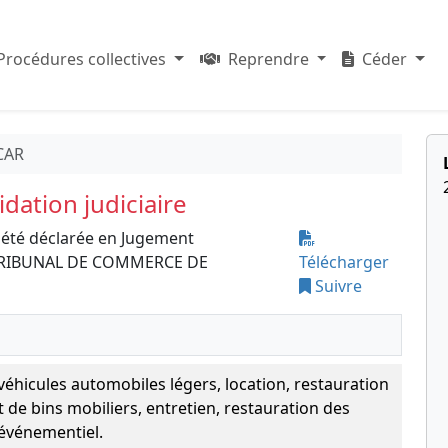
Procédures collectives
Reprendre
Céder
CAR
dation judiciaire
 été déclarée en Jugement
 le TRIBUNAL DE COMMERCE DE
Télécharger
Suivre
hicules automobiles légers, location, restauration
t de bins mobiliers, entretien, restauration des
 événementiel.