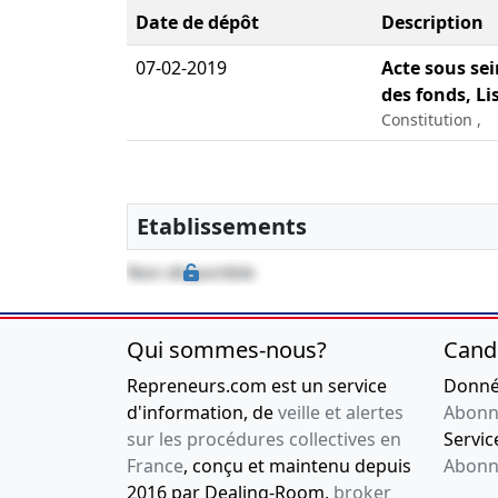
Date de dépôt
Description
07-02-2019
Acte sous sei
des fonds, Li
Constitution ,
Etablissements
Non disponible
Qui sommes-nous?
Cand
Repreneurs.com est un service
Donnée
d'information, de
veille et alertes
Abonn
sur les procédures collectives en
Service
France
, conçu et maintenu depuis
Abonn
2016 par Dealing-Room,
broker