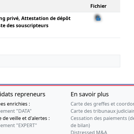
Fichier
ng privé, Attestation de dépôt
ste des souscripteurs
idats repreneurs
En savoir plus
s enrichies :
Carte des greffes et coord
ement "DATA"
Carte des tribunaux judiciai
 de veille et d'alertes :
Cessation des paiements (d
ement "EXPERT"
de bilan)
Distressed M&A