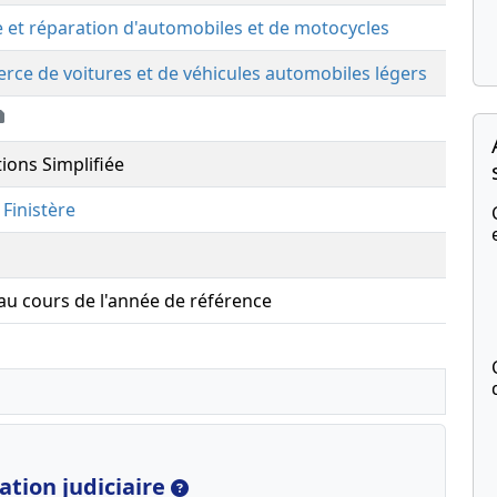
 et réparation d'automobiles et de motocycles
ce de voitures et de véhicules automobiles légers
tions Simplifiée
,
Finistère
 au cours de l'année de référence
tion judiciaire