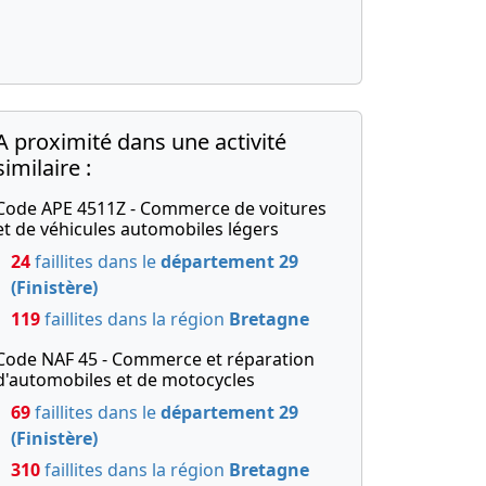
A proximité dans une activité
similaire :
Code APE 4511Z - Commerce de voitures
et de véhicules automobiles légers
24
faillites dans le
département 29
(Finistère)
119
faillites dans la région
Bretagne
Code NAF 45 - Commerce et réparation
d'automobiles et de motocycles
69
faillites dans le
département 29
(Finistère)
310
faillites dans la région
Bretagne