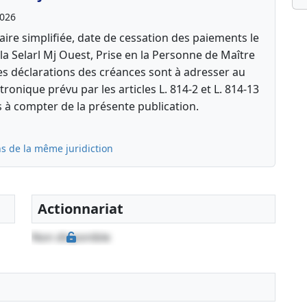
2026
aire simplifiée, date de cessation des paiements le
a Selarl Mj Ouest, Prise en la Personne de Maître
es déclarations des créances sont à adresser au
ctronique prévu par les articles L. 814-2 et L. 814-13
à compter de la présente publication.
s de la même juridiction
Actionnariat
Non disponible