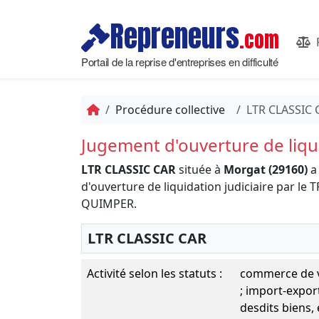
Repreneurs
.com
Portail de la reprise d'entreprises en difficulté
Procédure collective
LTR CLASSIC 
Jugement d'ouverture de liqui
LTR CLASSIC CAR
située à
Morgat (29160)
a
d'ouverture de liquidation judiciaire par
QUIMPER.
LTR CLASSIC CAR
Activité selon les statuts :
commerce de vé
; import-expor
desdits biens,