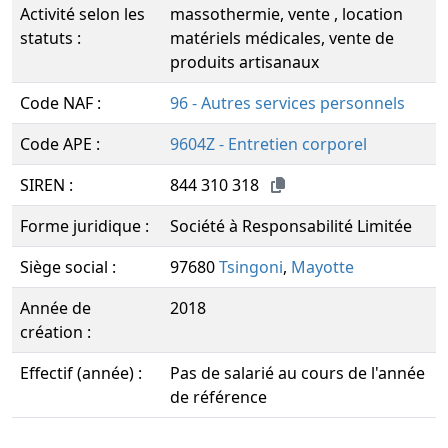
Activité selon les
massothermie, vente , location
statuts :
matériels médicales, vente de
produits artisanaux
Code NAF :
96 - Autres services personnels
Code APE :
9604Z - Entretien corporel
SIREN :
844 310 318
Forme juridique :
Société à Responsabilité Limitée
Siège social :
97680
Tsingoni
,
Mayotte
Année de
2018
création :
Effectif (année) :
Pas de salarié au cours de l'année
de référence