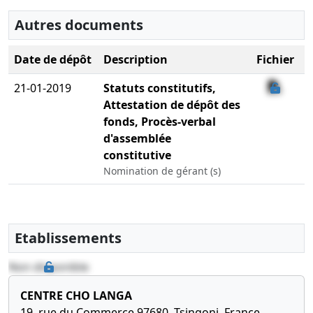
Autres documents
Date de dépôt
Description
Fichier
21-01-2019
Statuts constitutifs,
Attestation de dépôt des
fonds, Procès-verbal
d'assemblée
constitutive
Nomination de gérant (s)
Etablissements
Non disponible
CENTRE CHO LANGA
19, rue du Commerce 97680, Tsingoni, France