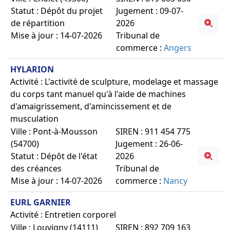
Statut : Dépôt du projet
Jugement : 09-07-
de répartition
2026
Mise à jour : 14-07-2026
Tribunal de
commerce :
Angers
HYLARION
Activité : L'activité de sculpture, modelage et massage
du corps tant manuel qu'à l'aide de machines
d'amaigrissement, d'amincissement et de
musculation
Ville : Pont-à-Mousson
SIREN : 911 454 775
(54700)
Jugement : 26-06-
Statut : Dépôt de l'état
2026
des créances
Tribunal de
Mise à jour : 14-07-2026
commerce :
Nancy
EURL GARNIER
Activité : Entretien corporel
Ville : Louvigny (14111)
SIREN : 892 709 163