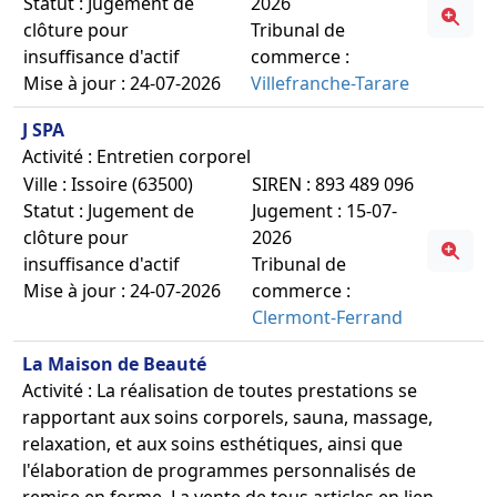
Statut : Jugement de
2026
clôture pour
Tribunal de
insuffisance d'actif
commerce :
Mise à jour : 24-07-2026
Villefranche-Tarare
J SPA
Activité : Entretien corporel
Ville : Issoire (63500)
SIREN : 893 489 096
Statut : Jugement de
Jugement : 15-07-
clôture pour
2026
insuffisance d'actif
Tribunal de
Mise à jour : 24-07-2026
commerce :
Clermont-Ferrand
La Maison de Beauté
Activité : La réalisation de toutes prestations se
rapportant aux soins corporels, sauna, massage,
relaxation, et aux soins esthétiques, ainsi que
l'élaboration de programmes personnalisés de
remise en forme. La vente de tous articles en lien