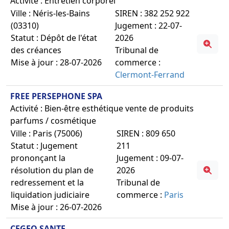
Activité : Entretien corporel
Ville : Néris-les-Bains
SIREN : 382 252 922
(03310)
Jugement : 22-07-
Statut : Dépôt de l'état
2026
des créances
Tribunal de
Mise à jour : 28-07-2026
commerce :
Clermont-Ferrand
FREE PERSEPHONE SPA
Activité : Bien-être esthétique vente de produits
parfums / cosmétique
Ville : Paris (75006)
SIREN : 809 650
Statut : Jugement
211
prononçant la
Jugement : 09-07-
résolution du plan de
2026
redressement et la
Tribunal de
liquidation judiciaire
commerce :
Paris
Mise à jour : 26-07-2026
CEGEO SANTE