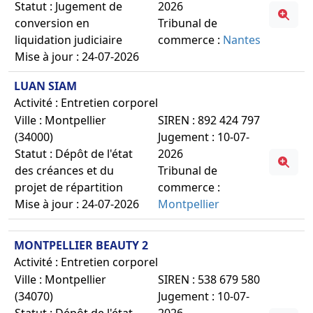
Statut : Jugement de
2026
conversion en
Tribunal de
liquidation judiciaire
commerce :
Nantes
Mise à jour : 24-07-2026
LUAN SIAM
Activité : Entretien corporel
Ville : Montpellier
SIREN : 892 424 797
(34000)
Jugement : 10-07-
Statut : Dépôt de l'état
2026
des créances et du
Tribunal de
projet de répartition
commerce :
Mise à jour : 24-07-2026
Montpellier
MONTPELLIER BEAUTY 2
Activité : Entretien corporel
Ville : Montpellier
SIREN : 538 679 580
(34070)
Jugement : 10-07-
Statut : Dépôt de l'état
2026