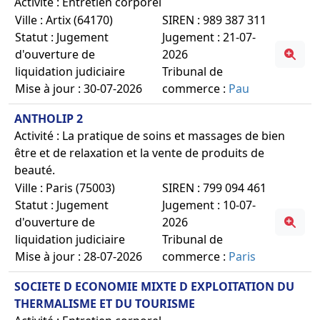
Activité : Entretien corporel
Ville : Artix (64170)
SIREN : 989 387 311
Statut : Jugement
Jugement : 21-07-
d'ouverture de
2026
liquidation judiciaire
Tribunal de
Mise à jour : 30-07-2026
commerce :
Pau
ANTHOLIP 2
Activité : La pratique de soins et massages de bien
être et de relaxation et la vente de produits de
beauté.
Ville : Paris (75003)
SIREN : 799 094 461
Statut : Jugement
Jugement : 10-07-
d'ouverture de
2026
liquidation judiciaire
Tribunal de
Mise à jour : 28-07-2026
commerce :
Paris
SOCIETE D ECONOMIE MIXTE D EXPLOITATION DU
THERMALISME ET DU TOURISME