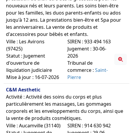
nouveaux nés et leurs parents. Les soins bien-être
pour les familles, les duos parents-enfants ou ados
jusqu'à 12 ans. La prestations bien-être et Spa pour
les anniversaires. La vente de produits et
d'accessoires pour bébés et enfants.
Ville : Les Avirons
SIREN : 933 494 163
(97425)
Jugement : 30-06-
Statut : Jugement
2026
d'ouverture de
Tribunal de
liquidation judiciaire
commerce :
Saint-
Mise à jour : 16-07-2026
Pierre
C&M Aesthetic
Activité : Activité des soins du corps et plus
particulièrement les massages, Les gommages
corporels et les enveloppements du corps, ainsi que
la vente de produits cosmétiques.
Ville : Aucamville (31140)
SIREN : 914 630 942
Statut : Jugement de
Jugement : 29-06-