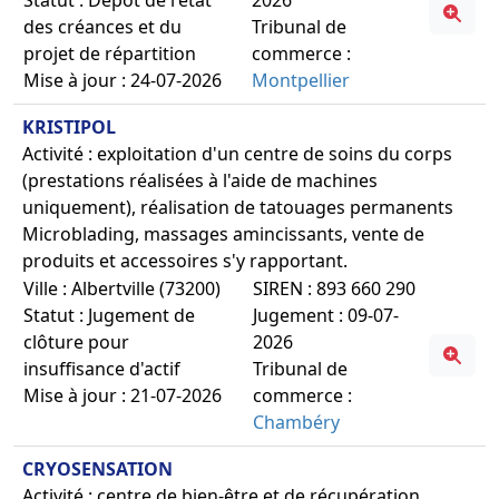
des créances et du
Tribunal de
projet de répartition
commerce :
Mise à jour : 24-07-2026
Montpellier
KRISTIPOL
Activité : exploitation d'un centre de soins du corps
(prestations réalisées à l'aide de machines
uniquement), réalisation de tatouages permanents
Microblading, massages amincissants, vente de
produits et accessoires s'y rapportant.
Ville : Albertville (73200)
SIREN : 893 660 290
Statut : Jugement de
Jugement : 09-07-
clôture pour
2026
insuffisance d'actif
Tribunal de
Mise à jour : 21-07-2026
commerce :
Chambéry
CRYOSENSATION
Activité : centre de bien-être et de récupération