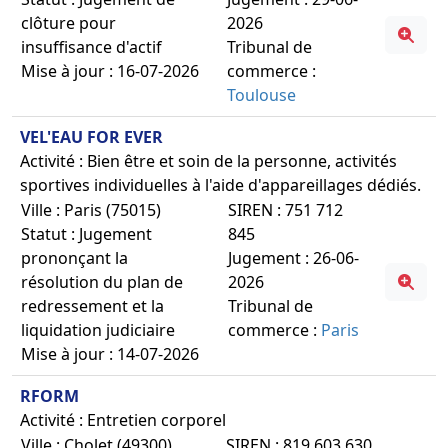
clôture pour
2026
insuffisance d'actif
Tribunal de
Mise à jour : 16-07-2026
commerce :
Toulouse
VEL'EAU FOR EVER
Activité : Bien être et soin de la personne, activités
sportives individuelles à l'aide d'appareillages dédiés.
Ville : Paris (75015)
SIREN : 751 712
Statut : Jugement
845
prononçant la
Jugement : 26-06-
résolution du plan de
2026
redressement et la
Tribunal de
liquidation judiciaire
commerce :
Paris
Mise à jour : 14-07-2026
RFORM
Activité : Entretien corporel
Ville : Cholet (49300)
SIREN : 819 603 630