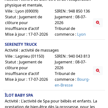
physique et mentale,
Ville : Lyon (69009)
SIREN : 948 850 136
Statut : Jugement de
Jugement : 08-07-
clôture pour
2026
insuffisance d'actif
Tribunal de
Mise à jour : 17-07-2026
commerce :
Lyon
SERENITY TRUCK
Activité : activité de massages
Ville : Lagnieu (01150)
SIREN : 940 043 813
Statut : Jugement de
Jugement : 08-07-
clôture pour
2026
insuffisance d'actif
Tribunal de
Mise à jour : 17-07-2026
commerce :
Bourg-
en-Bresse
ÎLOT BABY SPA
Activité : L'activité de Spa pour bébés et enfants. La
prestation de bien-être dès la grossesse, pour les