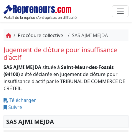
Repreneurs
.com
Portail de la reprise d'entreprises en difficulté
Procédure collective
SAS AJMI MEJDA
Jugement de clôture pour insuffisance
d'actif
SAS AJMI MEJDA
située à
Saint-Maur-des-Fossés
(94100)
a été déclarée en Jugement de clôture pour
insuffisance d'actif par le TRIBUNAL DE COMMERCE DE
CRÉTEIL.
Télécharger
Suivre
SAS AJMI MEJDA