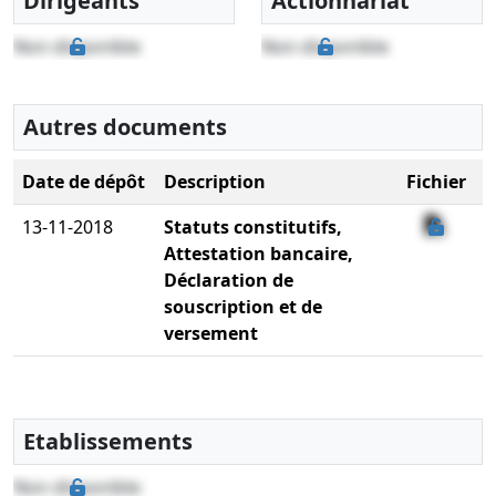
Dirigeants
Actionnariat
Non disponible
Non disponible
Autres documents
Date de dépôt
Description
Fichier
13-11-2018
Statuts constitutifs,
Attestation bancaire,
Déclaration de
souscription et de
versement
Etablissements
Non disponible