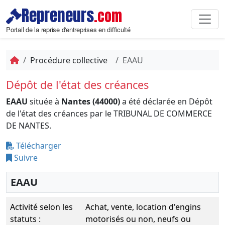
Repreneurs
.com
Portail de la reprise d'entreprises en difficulté
Procédure collective
EAAU
Dépôt de l'état des créances
EAAU
située à
Nantes (44000)
a été déclarée en Dépôt
de l'état des créances par le TRIBUNAL DE COMMERCE
DE NANTES.
Télécharger
Suivre
EAAU
Activité selon les
Achat, vente, location d'engins
statuts :
motorisés ou non, neufs ou