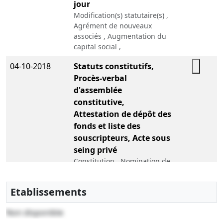
jour
Modification(s) statutaire(s) ,
Agrément de nouveaux
associés , Augmentation du
capital social ,
04-10-2018
Statuts constitutifs,
Procès-verbal
d'assemblée
constitutive,
Attestation de dépôt des
fonds et liste des
souscripteurs, Acte sous
seing privé
Constitution , Nomination de
président , , Acte de
confirmation de création de
Etablissements
société
Non disponible