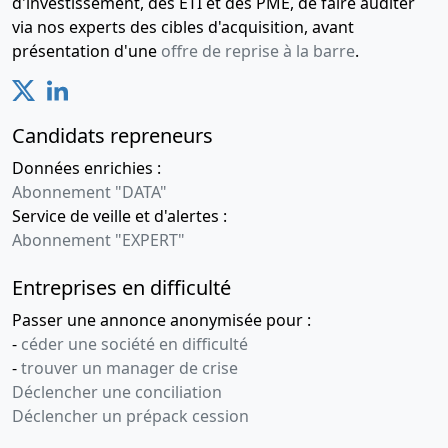
d'investissement, des ETI et des PME, de faire auditer
via nos experts des cibles d'acquisition, avant
présentation d'une
offre de reprise à la barre
.
Candidats repreneurs
Données enrichies :
Abonnement "DATA"
Service de veille et d'alertes :
Abonnement "EXPERT"
Entreprises en difficulté
Passer une annonce anonymisée pour :
-
céder une société en difficulté
-
trouver un manager de crise
Déclencher une conciliation
Déclencher un prépack cession