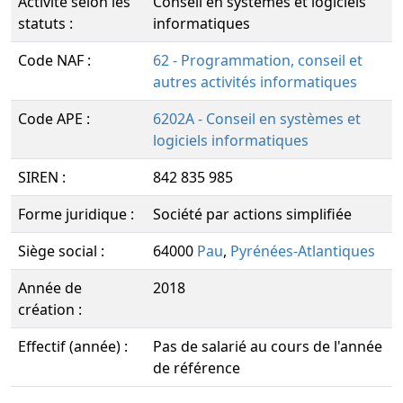
Activité selon les
Conseil en systèmes et logiciels
statuts :
informatiques
Code NAF :
62 - Programmation, conseil et
autres activités informatiques
Code APE :
6202A - Conseil en systèmes et
logiciels informatiques
SIREN :
842 835 985
Forme juridique :
Société par actions simplifiée
Siège social :
64000
Pau
,
Pyrénées-Atlantiques
Année de
2018
création :
Effectif (année) :
Pas de salarié au cours de l'année
de référence