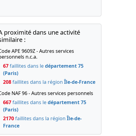
A proximité dans une activité
similaire :
Code APE 9609Z - Autres services
personnels n.c.a.
67
faillites dans le
département 75
(Paris)
208
faillites dans la région
Île-de-France
Code NAF 96 - Autres services personnels
667
faillites dans le
département 75
(Paris)
2170
faillites dans la région
Île-de-
France