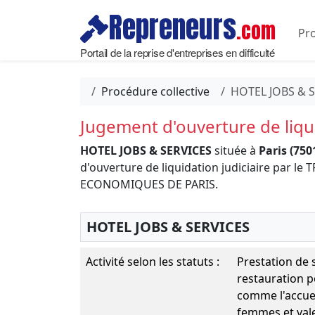
Repreneurs
.com
Pro
Portail de la reprise d'entreprises en difficulté
Procédure collective
HOTEL JOBS & 
Jugement d'ouverture de liqui
HOTEL JOBS & SERVICES
située à
Paris (750
d'ouverture de liquidation judiciaire par l
ECONOMIQUES DE PARIS.
HOTEL JOBS & SERVICES
Activité selon les statuts :
Prestation de s
restauration p
comme l'accueil
femmes et vale