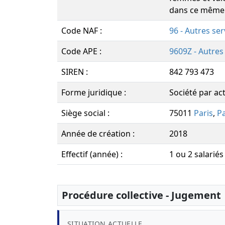
dans ce même
Code NAF :
96 - Autres se
Code APE :
9609Z - Autres
SIREN :
842 793 473
Forme juridique :
Société par act
Siège social :
75011
Paris
,
Pa
Année de création :
2018
Effectif (année) :
1 ou 2 salariés
Procédure collective - Jugement
SITUATION ACTUELLE