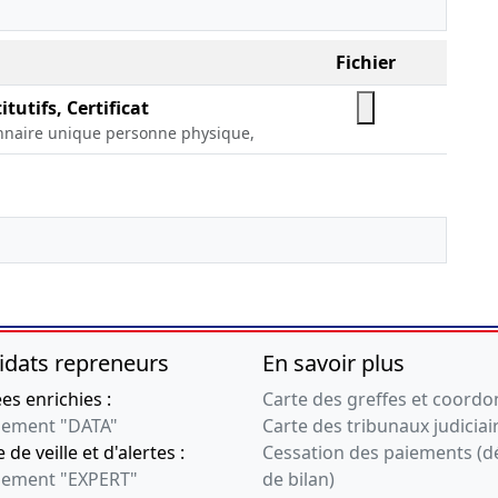
Fichier
tutifs, Certificat
onnaire unique personne physique,
idats repreneurs
En savoir plus
s enrichies :
Carte des greffes et coord
ement "DATA"
Carte des tribunaux judiciai
 de veille et d'alertes :
Cessation des paiements (d
ement "EXPERT"
de bilan)