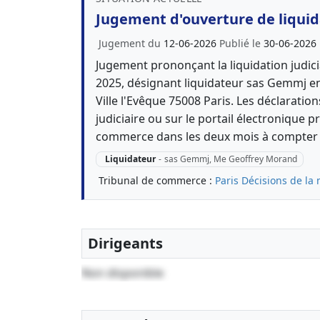
Jugement d'ouverture de liquida
Jugement du
12-06-2026
Publié le
30-06-2026
Jugement prononçant la liquidation judicia
2025, désignant liquidateur sas Gemmj e
Ville l'Evêque 75008 Paris. Les déclarati
judiciaire ou sur le portail électronique p
commerce dans les deux mois à compter d
Liquidateur
-
sas Gemmj, Me Geoffrey Morand
Tribunal de commerce :
Paris
Décisions de la 
Dirigeants
Non disponible