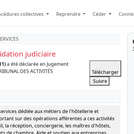
cédures collectives
Reprendre
Céder
Connex
SERVICES
dation judiciaire
11)
a été déclarée en Jugement
e TRIBUNAL DES ACTIVITÉS
Télécharger
Suivre
ervices dédiée aux métiers de l'hôtellerie et
ortant sur des opérations afférentes a ces activités
, la réception, conciergerie, les maîtres d'hôtels,
ts de chambre. Aide et soutien aux entreprises