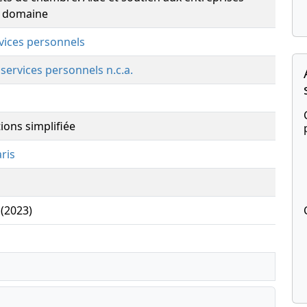
 domaine
rvices personnels
 services personnels n.c.a.
ions simplifiée
ris
 (2023)