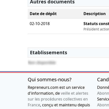
Autres documents
Date de dépôt
Description
02-10-2018
Statuts consti
Président acti
Etablissements
Non disponible
Qui sommes-nous?
Cand
Repreneurs.com est un service
Donnée
d'information, de
veille et alertes
Abonn
sur les procédures collectives en
Service
France
, conçu et maintenu depuis
Abonn