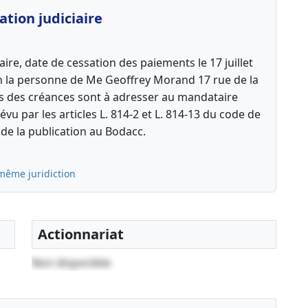
tion judiciaire
ire, date de cessation des paiements le 17 juillet
n la personne de Me Geoffrey Morand 17 rue de la
ons des créances sont à adresser au mandataire
révu par les articles L. 814-2 et L. 814-13 du code de
e la publication au Bodacc.
même juridiction
Actionnariat
Non disponible