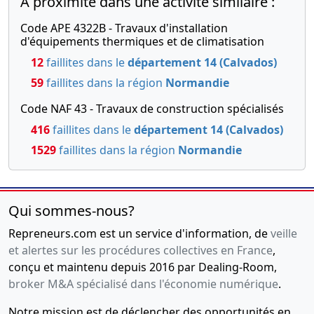
A proximité dans une activité similaire :
Code APE 4322B - Travaux d'installation
d'équipements thermiques et de climatisation
12
faillites dans le
département 14 (Calvados)
59
faillites dans la région
Normandie
Code NAF 43 - Travaux de construction spécialisés
416
faillites dans le
département 14 (Calvados)
1529
faillites dans la région
Normandie
Qui sommes-nous?
Repreneurs.com est un service d'information, de
veille
et alertes sur les procédures collectives en France
,
conçu et maintenu depuis 2016 par Dealing-Room,
broker M&A spécialisé dans l'économie numérique
.
Notre mission est de déclencher des opportunités en