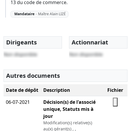
13 du code de commerce.
Mandataire
-
Maître Alain LIZÉ
Dirigeants
Actionnariat
Non disponible
Non disponible
Autres documents
Date de dépôt
Description
Fichier
06-07-2021
Décision(s) de l'associé
unique, Statuts mis à
jour
Modification(s) relative(s)
au(x) gérant(s) , ,