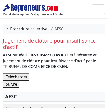
Repreneurs
.com
Portail de la reprise d'entreprises en difficulté
Procédure collective
AFSC
Jugement de clôture pour insuffisance
d'actif
AFSC
située à
Luc-sur-Mer (14530)
a été déclarée en
Jugement de clôture pour insuffisance d'actif par le
TRIBUNAL DE COMMERCE DE CAEN.
Télécharger
Suivre
AFSC