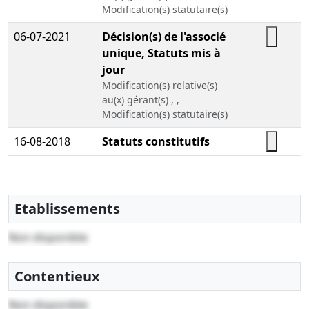
Modification(s) statutaire(s)
06-07-2021
Décision(s) de l'associé
unique, Statuts mis à
jour
Modification(s) relative(s)
au(x) gérant(s) , ,
Modification(s) statutaire(s)
16-08-2018
Statuts constitutifs
Etablissements
Non disponible
Contentieux
Non disponible