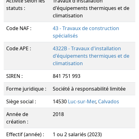
Activité selon les
Travaux d'installation
statuts :
d'équipements thermiques et de
climatisation
Code NAF :
43 - Travaux de construction
spécialisés
Code APE :
4322B - Travaux d'installation
d'équipements thermiques et de
climatisation
SIREN :
841 751 993
Forme juridique :
Société à responsabilité limitée
Siège social :
14530
Luc-sur-Mer
,
Calvados
Année de
2018
création :
Effectif (année) :
1 ou 2 salariés (2023)