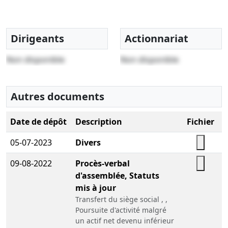
Dirigeants
Actionnariat
Non disponible
Non disponible
Autres documents
Date de dépôt
Description
Fichier
05-07-2023
Divers
09-08-2022
Procès-verbal
d'assemblée, Statuts
mis à jour
Transfert du siège social , ,
Poursuite d'activité malgré
un actif net devenu inférieur