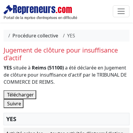
Repreneurs
.com
Portail de la reprise d'entreprises en difficulté
Procédure collective
YES
Jugement de clôture pour insuffisance
d'actif
YES
située à
Reims (51100)
a été déclarée en Jugement
de clôture pour insuffisance d'actif par le TRIBUNAL DE
COMMERCE DE REIMS.
Télécharger
Suivre
YES