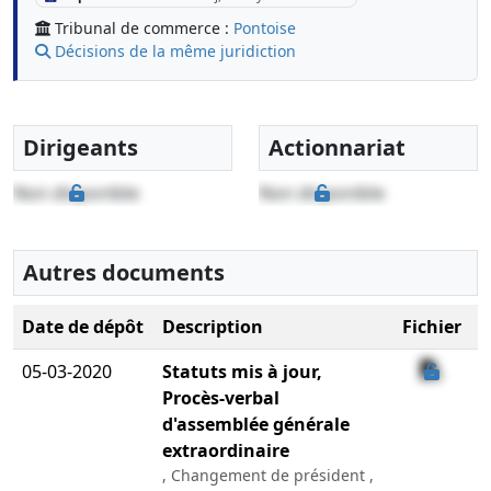
Tribunal de commerce :
Pontoise
Décisions de la même juridiction
Dirigeants
Actionnariat
Non disponible
Non disponible
Autres documents
Date de dépôt
Description
Fichier
05-03-2020
Statuts mis à jour,
Procès-verbal
d'assemblée générale
extraordinaire
, Changement de président ,