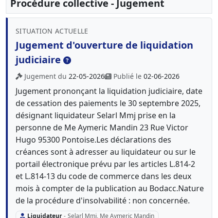
Procédure collective - Jugement
SITUATION ACTUELLE
Jugement d'ouverture de liquidation
judiciaire
Jugement du
22-05-2026
Publié le
02-06-2026
Jugement prononçant la liquidation judiciaire, date
de cessation des paiements le 30 septembre 2025,
désignant liquidateur Selarl Mmj prise en la
personne de Me Aymeric Mandin 23 Rue Victor
Hugo 95300 Pontoise.Les déclarations des
créances sont à adresser au liquidateur ou sur le
portail électronique prévu par les articles L.814-2
et L.814-13 du code de commerce dans les deux
mois à compter de la publication au Bodacc.Nature
de la procédure d'insolvabilité : non concernée.
Liquidateur
-
Selarl Mmj, Me Aymeric Mandin