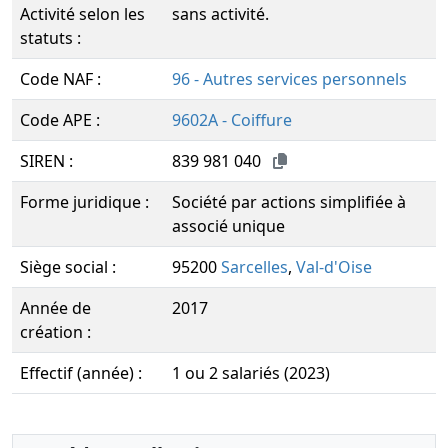
Activité selon les
sans activité.
statuts :
Code NAF :
96 - Autres services personnels
Code APE :
9602A - Coiffure
SIREN :
839 981 040
Forme juridique :
Société par actions simplifiée à
associé unique
Siège social :
95200
Sarcelles
,
Val-d'Oise
Année de
2017
création :
Effectif (année) :
1 ou 2 salariés (2023)