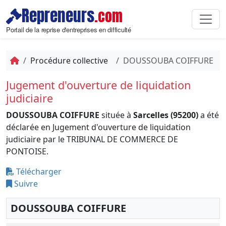
Repreneurs
.com
Portail de la reprise d'entreprises en difficulté
Procédure collective
DOUSSOUBA COIFFURE
Jugement d'ouverture de liquidation
judiciaire
DOUSSOUBA COIFFURE
située à
Sarcelles (95200)
a été
déclarée en Jugement d'ouverture de liquidation
judiciaire par le TRIBUNAL DE COMMERCE DE
PONTOISE.
Télécharger
Suivre
DOUSSOUBA COIFFURE