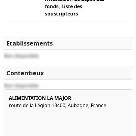
fonds, Liste des
souscripteurs
Etablissements
Non disponible
Contentieux
Non disponible
ALIMENTATION LA MAJOR
route de la Légion 13400, Aubagne, France