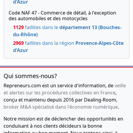
d'Azur
Code NAF 47 - Commerce de détail, à l'exception
des automobiles et des motocycles
1129
faillites dans le
département 13 (Bouches-
du-Rhône)
2969
faillites dans la région
Provence-Alpes-Côte
d'Azur
Qui sommes-nous?
Repreneurs.com est un service d'information, de
veille
et alertes sur les procédures collectives en France
,
conçu et maintenu depuis 2016 par Dealing-Room,
broker M&A spécialisé dans l'économie numérique
.
Notre mission est de déclencher des opportunités en
conduisant à nos clients décideurs la bonne
information au bon moment. Nous tentons ainsi, à