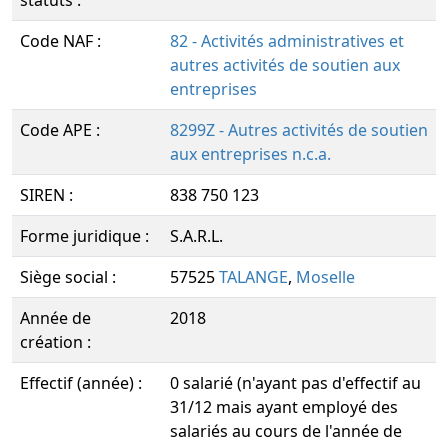
statuts :
Code NAF :
82 - Activités administratives et
autres activités de soutien aux
entreprises
Code APE :
8299Z - Autres activités de soutien
aux entreprises n.c.a.
SIREN :
838 750 123
Forme juridique :
S.A.R.L.
Siège social :
57525
TALANGE
,
Moselle
Année de
2018
création :
Effectif (année) :
0 salarié (n'ayant pas d'effectif au
31/12 mais ayant employé des
salariés au cours de l'année de