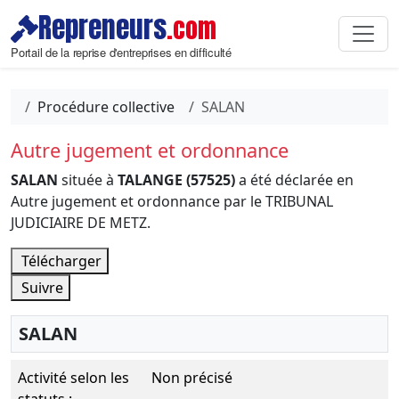
Repreneurs
.com
Portail de la reprise d'entreprises en difficulté
Procédure collective
SALAN
Autre jugement et ordonnance
SALAN
située à
TALANGE (57525)
a été déclarée en
Autre jugement et ordonnance par le TRIBUNAL
JUDICIAIRE DE METZ.
Télécharger
Suivre
SALAN
Activité selon les
Non précisé