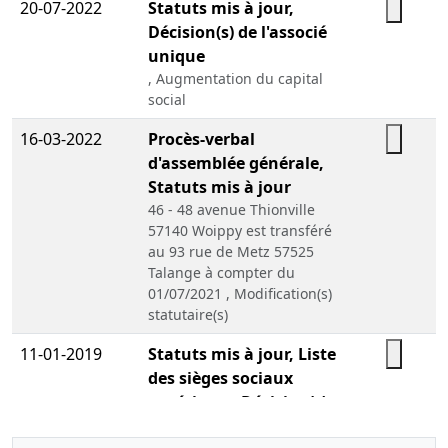
20-07-2022
Statuts mis à jour,
Décision(s) de l'associé
unique
, Augmentation du capital
social
16-03-2022
Procès-verbal
d'assemblée générale,
Statuts mis à jour
46 - 48 avenue Thionville
57140 Woippy est transféré
au 93 rue de Metz 57525
Talange à compter du
01/07/2021 , Modification(s)
statutaire(s)
11-01-2019
Statuts mis à jour, Liste
des sièges sociaux
antérieurs, Décision(s)
de l'associé unique