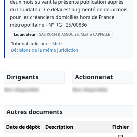
deux mois suivant la présente publication auprès
du liquidateur. Ce délai est augmenté de deux mois
pour les créanciers domiciliés hors de France
métropolitaine - N° RG : 25/00836
Liquidateur
-
SAS KOCH & ASSOCIES, Maître CAPPELLE
Tribunal Judiciaire :
Metz
Décisions de la même juridiction
Dirigeants
Actionnariat
Non disponible
Non disponible
Autres documents
Date de dépôt
Description
Fichier