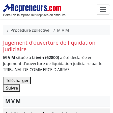
Repreneurs
.com
Portail de la reprise d'entreprises en difficulté
Procédure collective
M V M
Jugement d'ouverture de liquidation
judiciaire
M V M
située à
Liévin (62800)
a été déclarée en
Jugement d'ouverture de liquidation judiciaire par le
TRIBUNAL DE COMMERCE D'ARRAS.
Télécharger
Suivre
M V M