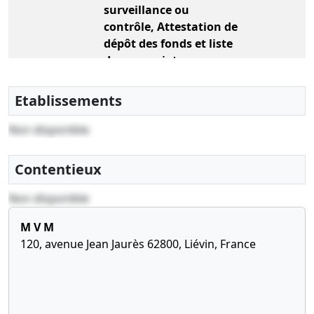
surveillance ou
contrôle, Attestation de
dépôt des fonds et liste
des souscripteurs
, Constitution , Nomination(s)
de gérant(s)
Etablissements
Non disponible
Contentieux
Non disponible
M V M
120, avenue Jean Jaurès 62800, Liévin, France