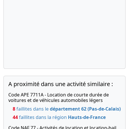
A proximité dans une activité similaire :
Code APE 7711A - Location de courte durée de
voitures et de véhicules automobiles légers
8
faillites dans le
département 62 (Pas-de-Calais)
44
faillites dans la région
Hauts-de-France
Code NAF 77 - Activités de location et location-bail