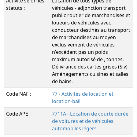
Activité selon les
Location de tous types de
statuts :
véhicules - adjonction transport
public routier de marchandises et
loueurs de véhicules avec
conducteur destinés au transport
de marchandises au moyen
exclusivement de véhicules
n'excédant pas un poids
maximum autorisé de , tonnes.
Délivrance des cartes grises (Siv)
Aménagements cuisines et salles
de bains.
Code NAF :
77 - Activités de location et
location-bail
Code APE :
7711A - Location de courte durée
de voitures et de véhicules
automobiles légers