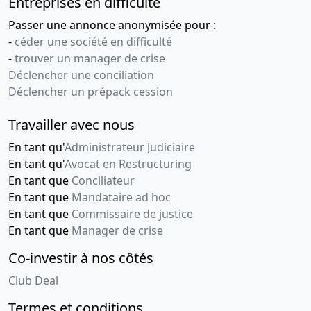
Entreprises en difficulté
Passer une annonce anonymisée pour :
-
céder une société en difficulté
-
trouver un manager de crise
Déclencher une conciliation
Déclencher un prépack cession
Travailler avec nous
En tant qu'
Administrateur Judiciaire
En tant qu'
Avocat en Restructuring
En tant que
Conciliateur
En tant que
Mandataire ad hoc
En tant que
Commissaire de justice
En tant que
Manager de crise
Co-investir à nos côtés
Club Deal
Termes et conditions