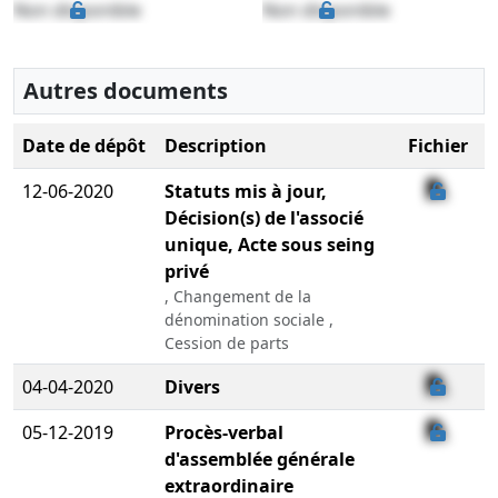
Non disponible
Non disponible
Autres documents
Date de dépôt
Description
Fichier
12-06-2020
Statuts mis à jour,
Décision(s) de l'associé
unique, Acte sous seing
privé
, Changement de la
dénomination sociale ,
Cession de parts
04-04-2020
Divers
05-12-2019
Procès-verbal
d'assemblée générale
extraordinaire