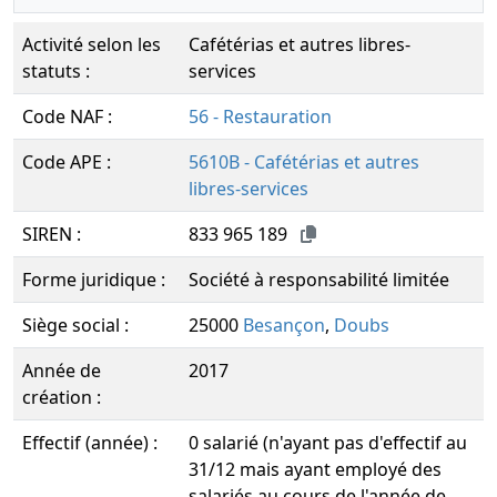
Activité selon les
Cafétérias et autres libres-
statuts :
services
Code NAF :
56 - Restauration
Code APE :
5610B - Cafétérias et autres
libres-services
SIREN :
833 965 189
Forme juridique :
Société à responsabilité limitée
Siège social :
25000
Besançon
,
Doubs
Année de
2017
création :
Effectif (année) :
0 salarié (n'ayant pas d'effectif au
31/12 mais ayant employé des
salariés au cours de l'année de