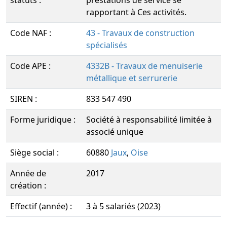
statuts :
prestations de service se
rapportant à Ces activités.
Code NAF :
43 - Travaux de construction
spécialisés
Code APE :
4332B - Travaux de menuiserie
métallique et serrurerie
SIREN :
833 547 490
Forme juridique :
Société à responsabilité limitée à
associé unique
Siège social :
60880
Jaux
,
Oise
Année de
2017
création :
Effectif (année) :
3 à 5 salariés (2023)