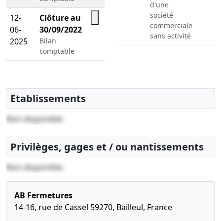
d'une
société
12-
Clôture au
commerciale
06-
30/09/2022
sans activité
2025
Bilan
comptable
Etablissements
Non disponible
Privilèges, gages et / ou nantissements
Non disponible
AB Fermetures
14-16, rue de Cassel 59270, Bailleul, France