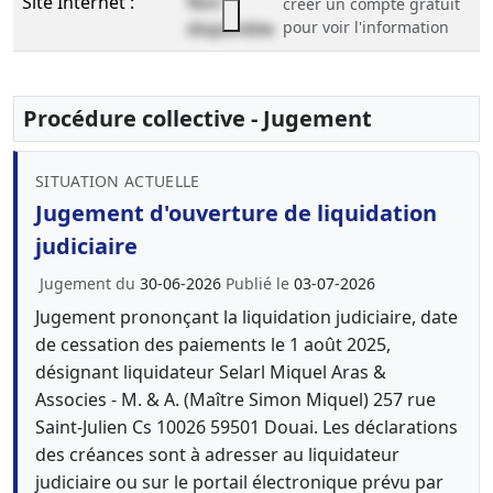
Site Internet :
Non
créer un compte gratuit
disponible
pour voir l'information
Procédure collective - Jugement
SITUATION ACTUELLE
Jugement d'ouverture de liquidation
judiciaire
Jugement du
30-06-2026
Publié le
03-07-2026
Jugement prononçant la liquidation judiciaire, date
de cessation des paiements le 1 août 2025,
désignant liquidateur Selarl Miquel Aras &
Associes - M. & A. (Maître Simon Miquel) 257 rue
Saint-Julien Cs 10026 59501 Douai. Les déclarations
des créances sont à adresser au liquidateur
judiciaire ou sur le portail électronique prévu par