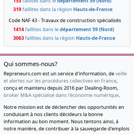
153
faillites dans le
département 59 (Nord)
319
faillites dans la région
Hauts-de-France
Code NAF 43 - Travaux de construction spécialisés
1414
faillites dans le
département 59 (Nord)
3063
faillites dans la région
Hauts-de-France
Qui sommes-nous?
Repreneurs.com est un service d'information, de
veille
et alertes sur les procédures collectives en France
,
conçu et maintenu depuis 2016 par Dealing-Room,
broker M&A spécialisé dans l'économie numérique
.
Notre mission est de déclencher des opportunités en
conduisant à nos clients décideurs la bonne
information au bon moment. Nous tentons ainsi, à
notre manière, de contribuer à la sauvegarde d'emplois