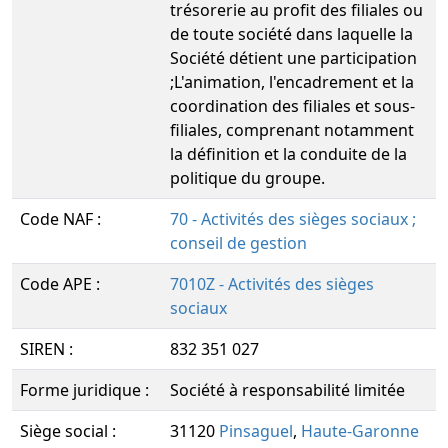
trésorerie au profit des filiales ou
de toute société dans laquelle la
Société détient une participation
;L'animation, l'encadrement et la
coordination des filiales et sous-
filiales, comprenant notamment
la définition et la conduite de la
politique du groupe.
Code NAF :
70 - Activités des sièges sociaux ;
conseil de gestion
Code APE :
7010Z - Activités des sièges
sociaux
SIREN :
832 351 027
Forme juridique :
Société à responsabilité limitée
Siège social :
31120
Pinsaguel
,
Haute-Garonne