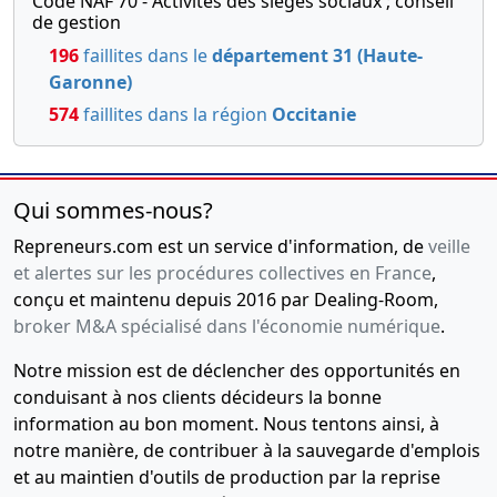
Code NAF 70 - Activités des sièges sociaux ; conseil
de gestion
196
faillites dans le
département 31 (Haute-
Garonne)
574
faillites dans la région
Occitanie
Qui sommes-nous?
Repreneurs.com est un service d'information, de
veille
et alertes sur les procédures collectives en France
,
conçu et maintenu depuis 2016 par Dealing-Room,
broker M&A spécialisé dans l'économie numérique
.
Notre mission est de déclencher des opportunités en
conduisant à nos clients décideurs la bonne
information au bon moment. Nous tentons ainsi, à
notre manière, de contribuer à la sauvegarde d'emplois
et au maintien d'outils de production par la reprise