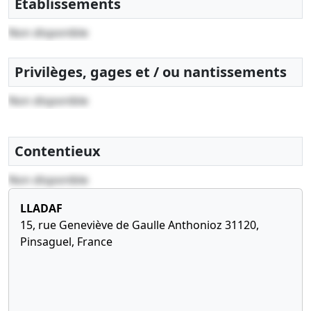
Etablissements
Non disponible
Privilèges, gages et / ou nantissements
Non disponible
Contentieux
Non disponible
LLADAF
15, rue Geneviève de Gaulle Anthonioz 31120,
Pinsaguel, France