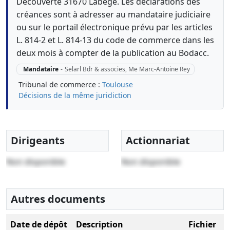
Découverte 31670 Labege. Les déclarations des
créances sont à adresser au mandataire judiciaire
ou sur le portail électronique prévu par les articles
L. 814-2 et L. 814-13 du code de commerce dans les
deux mois à compter de la publication au Bodacc.
Mandataire
-
Selarl Bdr & associes, Me Marc-Antoine Rey
Tribunal de commerce :
Toulouse
Décisions de la même juridiction
Dirigeants
Actionnariat
Non disponible
Non disponible
Autres documents
Date de dépôt
Description
Fichier