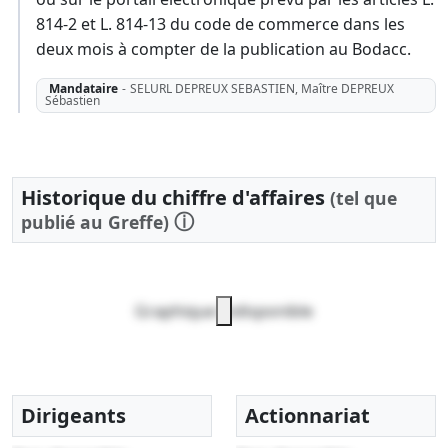
814-2 et L. 814-13 du code de commerce dans les
deux mois à compter de la publication au Bodacc.
Mandataire
-
SELURL DEPREUX SEBASTIEN, Maître DEPREUX
Sébastien
Historique du chiffre d'affaires
(tel que
ⓘ
publié au Greffe)
Graphique indisponible
Dirigeants
Actionnariat