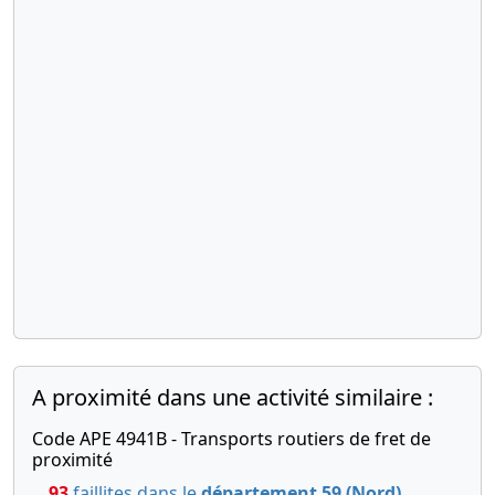
A proximité dans une activité similaire :
Code APE 4941B - Transports routiers de fret de
proximité
93
faillites dans le
département 59 (Nord)