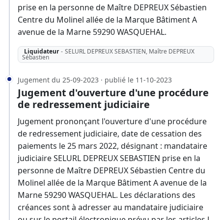
prise en la personne de Maître DEPREUX Sébastien
Centre du Molinel allée de la Marque Bâtiment A
avenue de la Marne 59290 WASQUEHAL.
Liquidateur
-
SELURL DEPREUX SEBASTIEN, Maître DEPREUX
Sébastien
Jugement du 25-09-2023 · publié le 11-10-2023
Jugement d'ouverture d'une procédure
de redressement judiciaire
Jugement prononçant l'ouverture d'une procédure
de redressement judiciaire, date de cessation des
paiements le 25 mars 2022, désignant : mandataire
judiciaire SELURL DEPREUX SEBASTIEN prise en la
personne de Maître DEPREUX Sébastien Centre du
Molinel allée de la Marque Bâtiment A avenue de la
Marne 59290 WASQUEHAL. Les déclarations des
créances sont à adresser au mandataire judiciaire
ou sur le portail électronique prévu par les articles L.