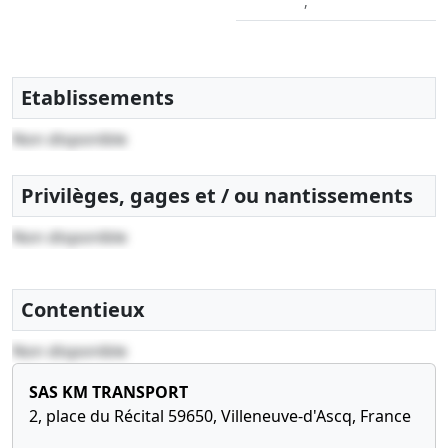
,
Etablissements
Non disponible
Privilèges, gages et / ou nantissements
Non disponible
Contentieux
Non disponible
SAS KM TRANSPORT
2, place du Récital 59650, Villeneuve-d'Ascq, France