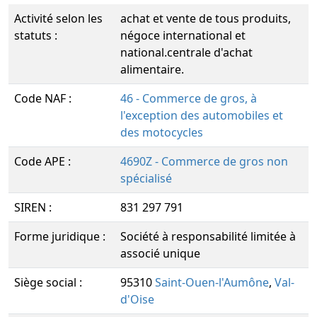
Activité selon les
achat et vente de tous produits,
statuts :
négoce international et
national.centrale d'achat
alimentaire.
Code NAF :
46 - Commerce de gros, à
l'exception des automobiles et
des motocycles
Code APE :
4690Z - Commerce de gros non
spécialisé
SIREN :
831 297 791
Forme juridique :
Société à responsabilité limitée à
associé unique
Siège social :
95310
Saint-Ouen-l'Aumône
,
Val-
d'Oise