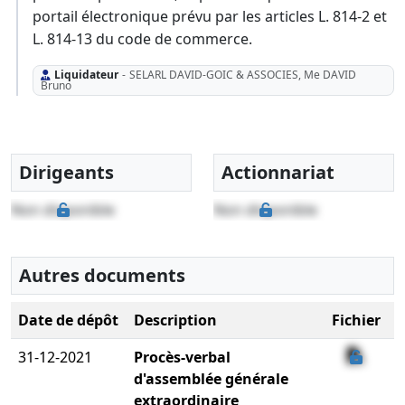
portail électronique prévu par les articles L. 814-2 et
L. 814-13 du code de commerce.
Liquidateur
-
SELARL DAVID-GOIC & ASSOCIES, Me DAVID
Bruno
Dirigeants
Actionnariat
Non disponible
Non disponible
Autres documents
Date de dépôt
Description
Fichier
31-12-2021
Procès-verbal
d'assemblée générale
extraordinaire