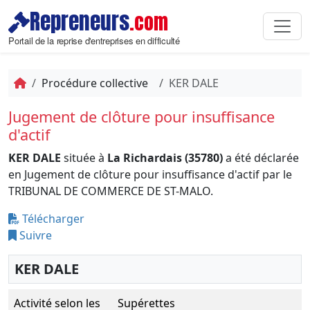
Repreneurs
.com
Portail de la reprise d'entreprises en difficulté
Procédure collective
KER DALE
Jugement de clôture pour insuffisance
d'actif
KER DALE
située à
La Richardais (35780)
a été déclarée
en Jugement de clôture pour insuffisance d'actif par le
TRIBUNAL DE COMMERCE DE ST-MALO.
Télécharger
Suivre
KER DALE
Activité selon les
Supérettes