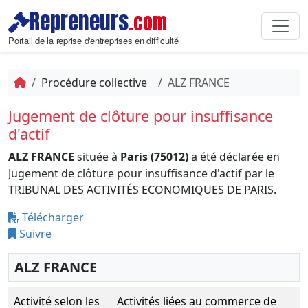
Repreneurs
.com
Portail de la reprise d'entreprises en difficulté
Procédure collective
ALZ FRANCE
Jugement de clôture pour insuffisance
d'actif
ALZ FRANCE
située à
Paris (75012)
a été déclarée en
Jugement de clôture pour insuffisance d'actif par le
TRIBUNAL DES ACTIVITÉS ECONOMIQUES DE PARIS.
Télécharger
Suivre
ALZ FRANCE
Activité selon les
Activités liées au commerce de