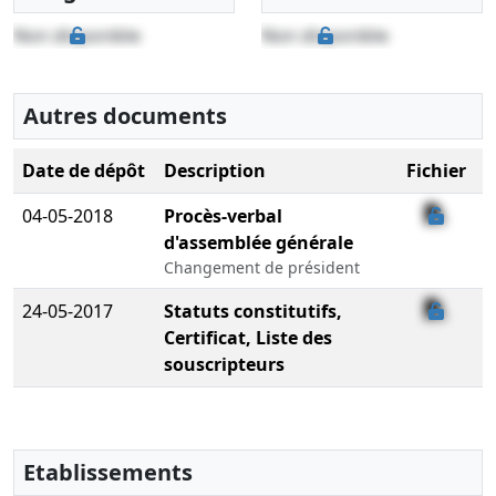
Non disponible
Non disponible
Autres documents
Date de dépôt
Description
Fichier
04-05-2018
Procès-verbal
d'assemblée générale
Changement de président
24-05-2017
Statuts constitutifs,
Certificat, Liste des
souscripteurs
Etablissements