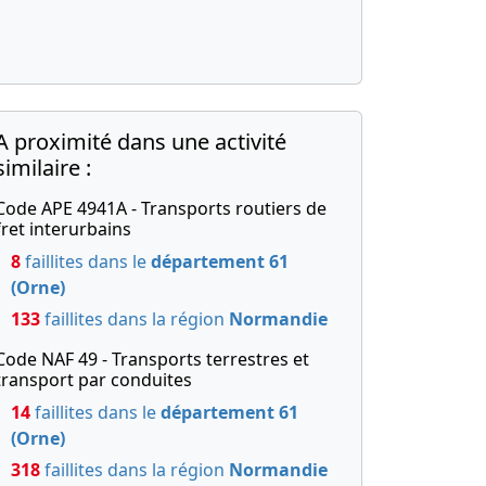
A proximité dans une activité
similaire :
Code APE 4941A - Transports routiers de
fret interurbains
8
faillites dans le
département 61
(Orne)
133
faillites dans la région
Normandie
Code NAF 49 - Transports terrestres et
transport par conduites
14
faillites dans le
département 61
(Orne)
318
faillites dans la région
Normandie