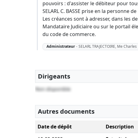
pouvoirs : d'assister le débiteur pour tous
SELARL C. BASSE prise en la personne de 
Les créances sont à adresser, dans les d
Mandataire Judiciaire ou sur le portail éle
du code de commerce.
Administrateur
-
SELARL TRAJECTOIRE, Me Charle
Dirigeants
Non disponible
Autres documents
Date de dépôt
Description