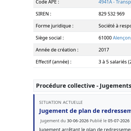
Code APE :
4941A - Transp
SIREN :
829 532 969
Forme juridique :
Société à respo
Siège social :
61000
Alençon
Année de création :
2017
Effectif (année) :
3 à 5 salariés 
Procédure collective - Jugement
SITUATION ACTUELLE
Jugement de plan de redresse
Jugement du
30-06-2026
Publié le
05-07-2026
Jugement arrêtant le plan de redressem