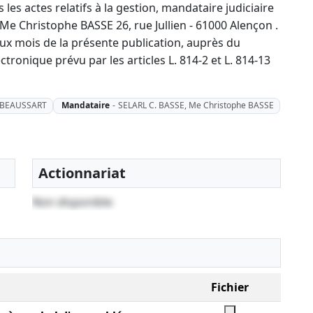
 les actes relatifs à la gestion, mandataire judiciaire
Me Christophe BASSE 26, rue Jullien - 61000 Alençon .
eux mois de la présente publication, auprès du
ctronique prévu par les articles L. 814-2 et L. 814-13
s BEAUSSART
Mandataire
-
SELARL C. BASSE, Me Christophe BASSE
Actionnariat
Non disponible
Fichier