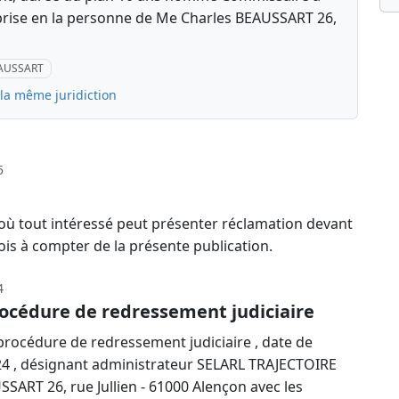
prise en la personne de Me Charles BEAUSSART 26,
EAUSSART
 la même juridiction
5
 où tout intéressé peut présenter réclamation devant
ois à compter de la présente publication.
4
océdure de redressement judiciaire
rocédure de redressement judiciaire , date de
024 , désignant administrateur SELARL TRAJECTOIRE
SART 26, rue Jullien - 61000 Alençon avec les