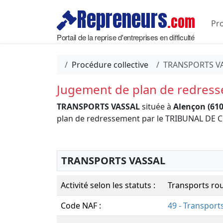
Repreneurs
.com
Pro
Portail de la reprise d'entreprises en difficulté
Procédure collective
TRANSPORTS V
Jugement de plan de redres
TRANSPORTS VASSAL
située à
Alençon (610
plan de redressement par le TRIBUNAL D
TRANSPORTS VASSAL
Activité selon les statuts :
Transports rou
Code NAF :
49 - Transport