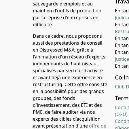
Trava
sauvegarde d'emplois et au
maintien d'outils de production
En tan
par la reprise d'entreprises en
Judicia
difficulté.
En tan
Restru
Dans ce cadre, nous proposons
En ta
aussi des prestations de conseil
En ta
en Distressed M&A, grâce à
En ta
l'animation d'un réseau d'experts
justice
indépendants de haut niveau,
En ta
spécialisés par secteur d'activité
Co-in
et ayant déjà une expérience en
restructuring. Cette offre consiste
Club D
en la possibilité pour des grands
Terme
groupes, des fonds
d'investissement, des ETI et des
Condit
PME, de faire auditer via nos
(CGU)
experts des cibles d'acquisition,
Condit
avant présentation d'une
offre de
d’Abo