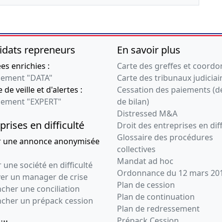
idats repreneurs
En savoir plus
s enrichies :
Carte des greffes et coord
ement "DATA"
Carte des tribunaux judiciai
 de veille et d'alertes :
Cessation des paiements (d
ement "EXPERT"
de bilan)
Distressed M&A
prises en difficulté
Droit des entreprises en diff
Glossaire des procédures
r une annonce anonymisée
collectives
Mandat ad hoc
 une société en difficulté
Ordonnance du 12 mars 20
ver un manager de crise
Plan de cession
cher une conciliation
Plan de continuation
ncher un prépack cession
Plan de redressement
Prépack Cession