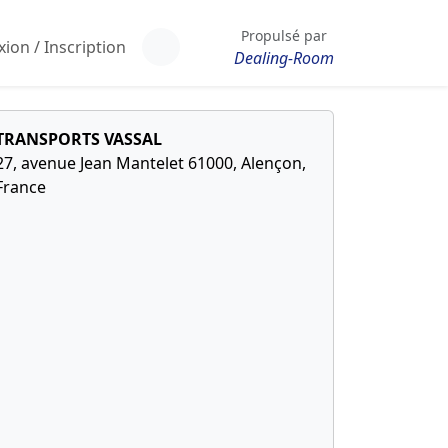
Propulsé par
ion / Inscription
Dealing-Room
TRANSPORTS VASSAL
27, avenue Jean Mantelet 61000, Alençon,
France