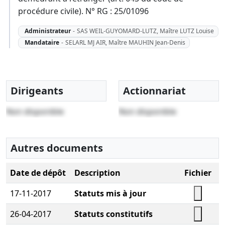
procédure civile). N° RG : 25/01096
Administrateur
-
SAS WEIL-GUYOMARD-LUTZ, Maître LUTZ Louise
Mandataire
-
SELARL MJ AIR, Maître MAUHIN Jean-Denis
Dirigeants
Actionnariat
Non disponible
Non disponible
Autres documents
Date de dépôt
Description
Fichier
17-11-2017
Statuts mis à jour
26-04-2017
Statuts constitutifs