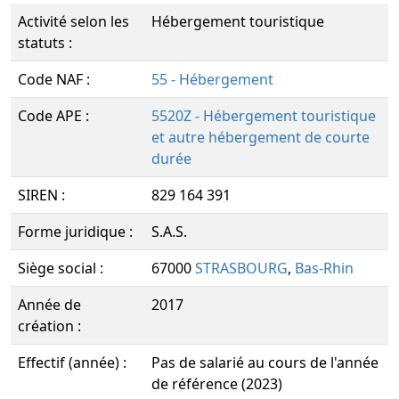
Activité selon les
Hébergement touristique
statuts :
Code NAF :
55 - Hébergement
Code APE :
5520Z - Hébergement touristique
et autre hébergement de courte
durée
SIREN :
829 164 391
Forme juridique :
S.A.S.
Siège social :
67000
STRASBOURG
,
Bas-Rhin
Année de
2017
création :
Effectif (année) :
Pas de salarié au cours de l'année
de référence (2023)