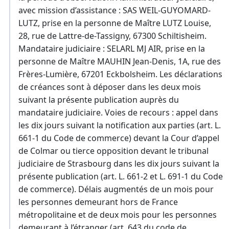
avec mission d’assistance : SAS WEIL-GUYOMARD-
LUTZ, prise en la personne de Maître LUTZ Louise,
28, rue de Lattre-de-Tassigny, 67300 Schiltisheim.
Mandataire judiciaire : SELARL MJ AIR, prise en la
personne de Maître MAUHIN Jean-Denis, 1A, rue des
Frères-Lumière, 67201 Eckbolsheim. Les déclarations
de créances sont à déposer dans les deux mois
suivant la présente publication auprès du
mandataire judiciaire. Voies de recours : appel dans
les dix jours suivant la notification aux parties (art. L.
661-1 du Code de commerce) devant la Cour d’appel
de Colmar ou tierce opposition devant le tribunal
judiciaire de Strasbourg dans les dix jours suivant la
présente publication (art. L. 661-2 et L. 691-1 du Code
de commerce). Délais augmentés de un mois pour
les personnes demeurant hors de France
métropolitaine et de deux mois pour les personnes
demeurant à l’étranger (art. 643 du code de