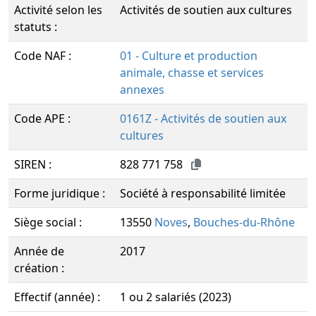
Activité selon les
Activités de soutien aux cultures
statuts :
Code NAF :
01 - Culture et production
animale, chasse et services
annexes
Code APE :
0161Z - Activités de soutien aux
cultures
SIREN :
828 771 758
Forme juridique :
Société à responsabilité limitée
Siège social :
13550
Noves
,
Bouches-du-Rhône
Année de
2017
création :
Effectif (année) :
1 ou 2 salariés (2023)