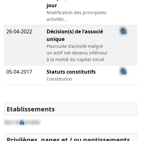
jour
Modification des principales
activités ,
26-04-2022
Décision(s) de l'associé
unique
Poursuite d'activité malgré
un actif net devenu inférieur
à la moitié du capital social
05-04-2017
Statuts constitutifs
Constitution
Etablissements
Non disponible
Privilèges, gages et / ou nantissements